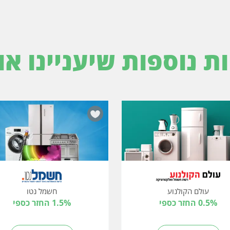
ות נוספות שיעניינו או
עולם הקולנוע
חשמל נטו
0.5% החזר כספי
1.5% החזר כספי