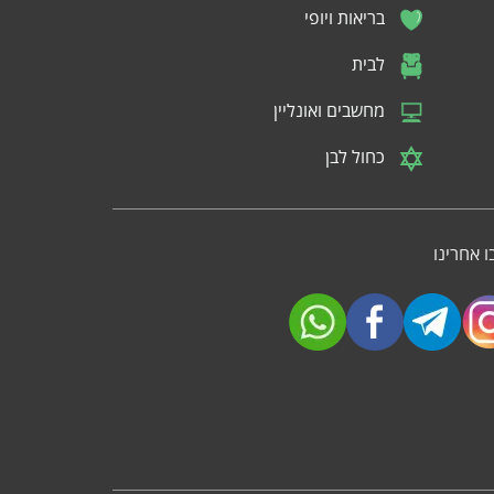
בריאות ויופי
לבית
מחשבים ואונליין
כחול לבן
 אחרינו