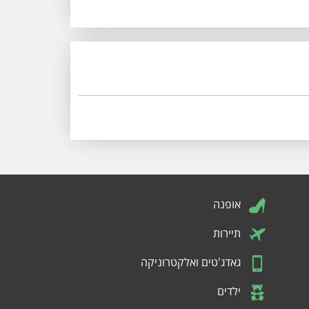
אופנה
תיירות
גאדג'טים ואלקטרוניקה
ילדים