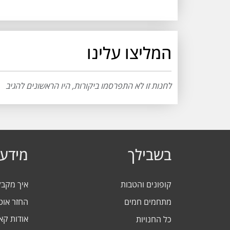
המליצו עלינו
לחנות זו לא התפרסמו ביקורות, היו הראשונים להגיב
בשבילך
מידע 
קופונים והטבות
איך מקב
מתחמים חמים
החזר אוט
אודות ק
כל החנויות