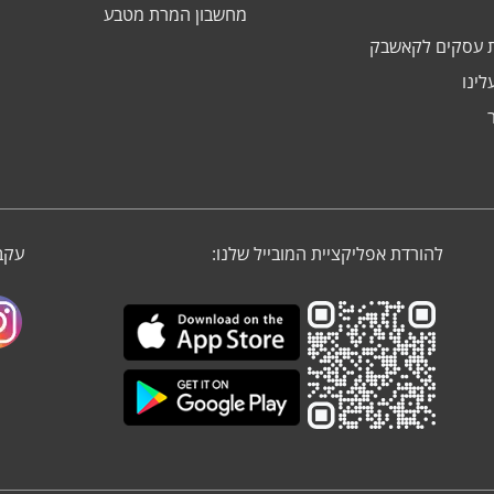
מחשבון המרת מטבע
 עסקים לקאשבק
לינו
להורדת אפליקציית המובייל שלנו:
עקבו