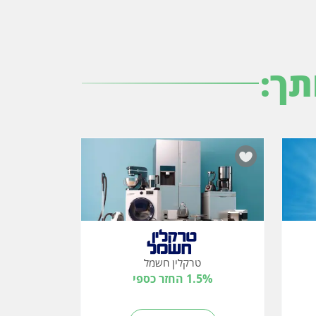
תך:
טרקלין חשמל
1.5% החזר כספי