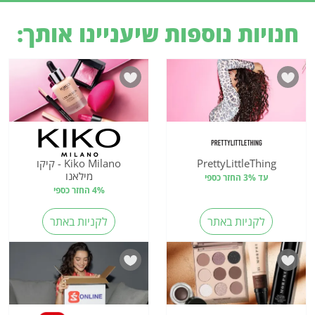
חנויות נוספות שיעניינו אותך:
PrettyLittleThing
Kiko Milano - קיקו
מילאנו
עד 3% החזר כספי
4% החזר כספי
לקניות באתר
לקניות באתר