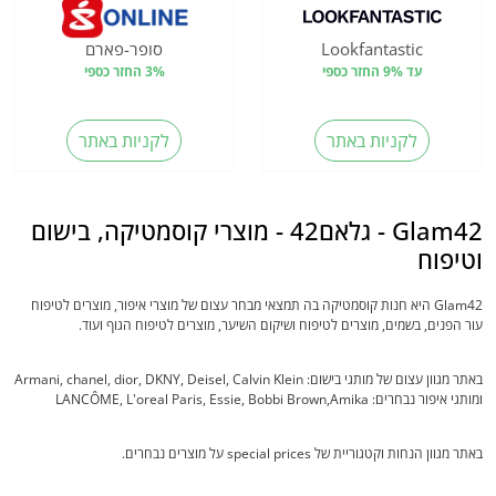
Lookfantastic
סופר-פארם
עד 9% החזר כספי
3% החזר כספי
לקניות באתר
לקניות באתר
Glam42 - גלאם42 - מוצרי קוסמטיקה, בישום
וטיפוח
Glam42 היא חנות קוסמטיקה בה תמצאי מבחר עצום של מוצרי איפור, מוצרים לטיפוח
עור הפנים, בשמים, מוצרים לטיפוח ושיקום השיער, מוצרים לטיפוח הגוף ועוד.
באתר מגוון עצום של מותגי בישום: Armani, chanel, dior, DKNY, Deisel, Calvin Klein
ומותגי איפור נבחרים: LANCÔME, L'oreal Paris, Essie, Bobbi Brown,Amika
באתר מגוון הנחות וקטגוריית של special prices על מוצרים נבחרים.