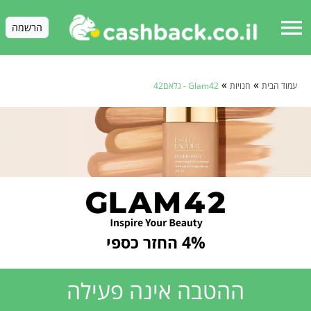
menu
הרשמה
»
»
עמוד הבית
חנויות
Glam42 - גלאם42
4% החזר כספי
ההטבה אינה פעילה