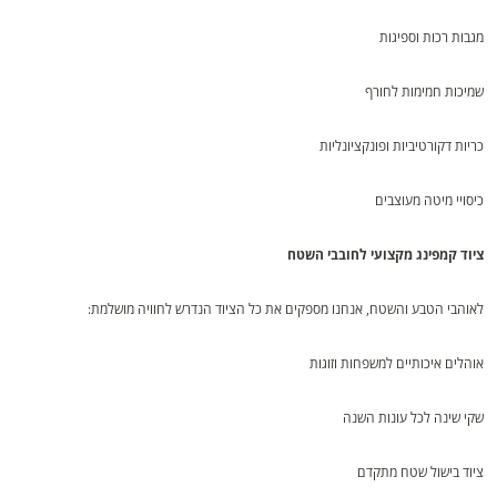
מגבות רכות וספיגות
שמיכות חמימות לחורף
כריות דקורטיביות ופונקציונליות
כיסויי מיטה מעוצבים
ציוד קמפינג מקצועי לחובבי השטח
לאוהבי הטבע והשטח, אנחנו מספקים את כל הציוד הנדרש לחוויה מושלמת:
אוהלים איכותיים למשפחות וזוגות
שקי שינה לכל עונות השנה
ציוד בישול שטח מתקדם