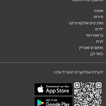
אופנה
תיירות
גאדג'טים ואלקטרוניקה
ילדים
בריאות ויופי
לבית
מחשבים ואונליין
כחול לבן
להורדת אפליקציית המובייל שלנו: