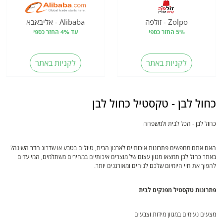
Zolpo - זולפה
Alibaba - אליבאבא
5% החזר כספי
עד 4% החזר כספי
לקניות באתר
לקניות באתר
כחול לבן - טקסטיל כחול לבן
כחול לבן - הכל לבית ולמשפחה
האם אתם מחפשים פתרונות איכותיים לארגון הבית, טיולים בטבע או שדרוג חדר השינה?
באתר כחול לבן תמצאו מגוון עצום של מוצרים איכותיים במחירים משתלמים, המיועדים
להפוך את חיי היומיום שלכם לנוחים ומאורגנים יותר.
פתרונות טקסטיל מפנקים לבית
מצעים נעימים במגוון מידות וצבעים