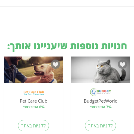
חנויות נוספות שיעניינו אותך:
Pet Care Club
BudgetPetWorld
7% החזר כספי
6% החזר כספי
לקניות באתר
לקניות באתר