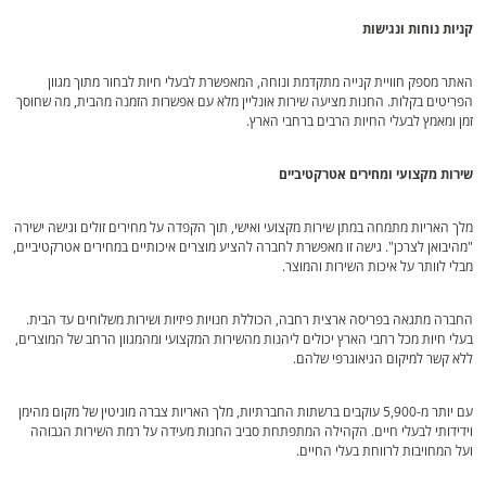
קניות נוחות ונגישות
האתר מספק חוויית קנייה מתקדמת ונוחה, המאפשרת לבעלי חיות לבחור מתוך מגוון
הפריטים בקלות. החנות מציעה שירות אונליין מלא עם אפשרות הזמנה מהבית, מה שחוסך
זמן ומאמץ לבעלי החיות הרבים ברחבי הארץ.
שירות מקצועי ומחירים אטרקטיביים
מלך האריות מתמחה במתן שירות מקצועי ואישי, תוך הקפדה על מחירים זולים וגישה ישירה
"מהיבואן לצרכן". גישה זו מאפשרת לחברה להציע מוצרים איכותיים במחירים אטרקטיביים,
מבלי לוותר על איכות השירות והמוצר.
החברה מתגאה בפריסה ארצית רחבה, הכוללת חנויות פיזיות ושירות משלוחים עד הבית.
בעלי חיות מכל רחבי הארץ יכולים ליהנות מהשירות המקצועי ומהמגוון הרחב של המוצרים,
ללא קשר למיקום הגיאוגרפי שלהם.
עם יותר מ-5,900 עוקבים ברשתות החברתיות, מלך האריות צברה מוניטין של מקום מהימן
וידידותי לבעלי חיים. הקהילה המתפתחת סביב החנות מעידה על רמת השירות הגבוהה
ועל המחויבות לרווחת בעלי החיים.