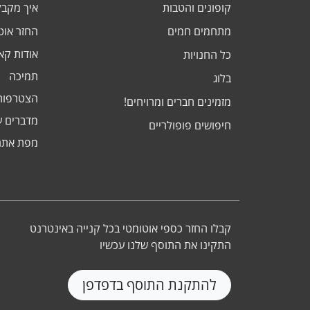
קופונים והטבות
איך מקב
מתחמים חמים
החזר אוט
אודות ק
כל החנויות
תמיכה
בלוג
הצטרפות
מזמינים חברים ומרויחים!
מדברים ע
חיפושים פופולריים
מפת אתר
קבלו החזר כספי אוטומטי בכל קנייה באינטרנט
התקינו את התוסף שלנו עכשיו
להתקנת התוסף בדפדפן