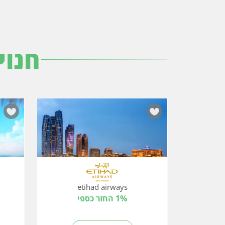
חנוי
etihad airways
1% החזר כספי