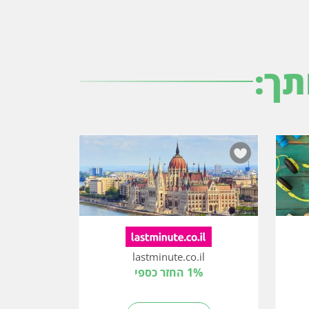
תך:
lastminute.co.il
1% החזר כספי