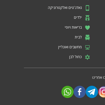
גאדג'טים ואלקטרוניקה
ילדים
בריאות ויופי
לבית
מחשבים ואונליין
כחול לבן
 אחרינו