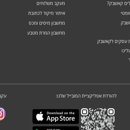
לים קאשבק?
מעקב משלוחים
ומטי
איתור מיקוד לכתובת
אשבק
מחשבון מיסים ומכס
מחשבון המרת מטבע
 עסקים לקאשבק
לינו
להורדת אפליקציית המובייל שלנו:
עקבו