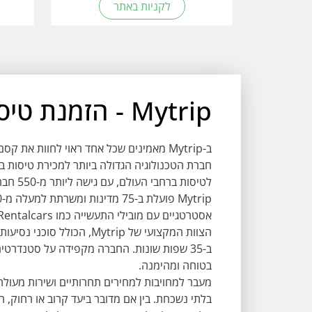
לקניות באתר
Mytrip - הזמנת טיסות ליעדים ברחבי העולם
חברת הטכנולוגיה הגדולה ביותר למכירת טיסות 
לטיסות ברחבי העולם, עם גישה ליותר מ-550 חברות תעופה.
אסטרטגיים עם מובילי התעשייה כמו Booking.com, Rentalcars ו-Skyscanner,
ב-35 שפות שונות. החברה מקפידה על סטנדרטי
בטוחה ומהימנה.
בלתי נשכחת. בין אם מדובר ביעד קרוב או רחוק, 