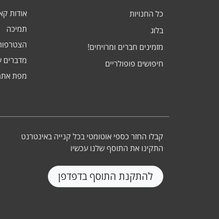
אודות ק
כל החנויות
תמיכה
בלוג
הצטרפות
מזמינים חברים ומרויחים!
מדברים ע
חיפושים פופולריים
מפת אתר
קבלו החזר כספי אוטומטי בכל קנייה באינטרנט
התקינו את התוסף שלנו עכשיו
להתקנת התוסף בדפדפן