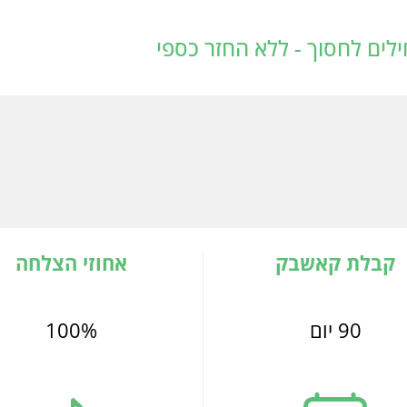
לים לחסוך - ללא החזר כספי
קבלת קאשבק
אחוזי הצלחה
90 יום
100%