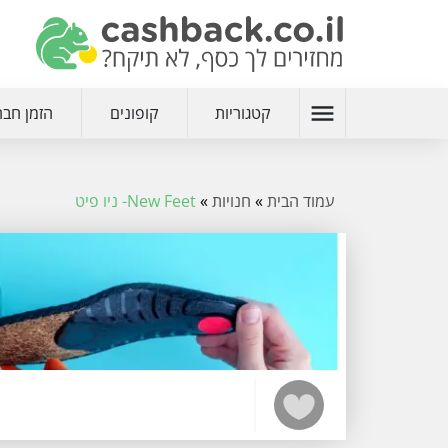
menu
קטגוריות
קופונים
הזמן חבר
עמוד הבית
»
חנויות
»
New Feet- ניו פיט