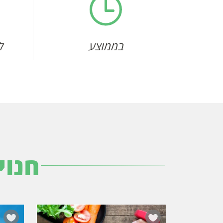
בממוצע
ל
חנוי