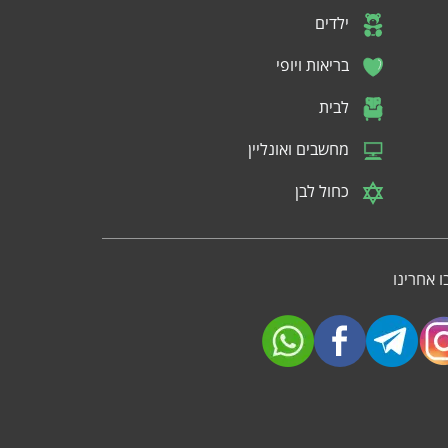
ילדים
בריאות ויופי
לבית
מחשבים ואונליין
כחול לבן
 אחרינו