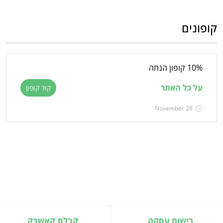
קופונים
10% קופון הנחה
על כל האתר
קוד קופון
November 28
רישום עסקה
קבלת קאשבק