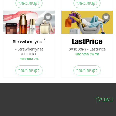
לקניות באתר
לקניות באתר
LastPrice - לאסטפרייס
Strawberrynet -
סטרוברינט
עד 5% החזר כספי
7% החזר כספי
לקניות באתר
לקניות באתר
בשבילך