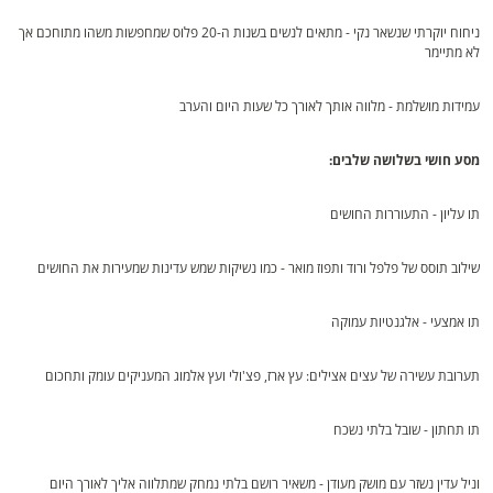
ניחוח יוקרתי שנשאר נקי - מתאים לנשים בשנות ה-20 פלוס שמחפשות משהו מתוחכם אך
לא מתיימר
עמידות מושלמת - מלווה אותך לאורך כל שעות היום והערב
מסע חושי בשלושה שלבים:
תו עליון - התעוררות החושים
שילוב תוסס של פלפל ורוד ותפוז מואר - כמו נשיקות שמש עדינות שמעירות את החושים
תו אמצעי - אלגנטיות עמוקה
תערובת עשירה של עצים אצילים: עץ ארז, פצ'ולי ועץ אלמוג המעניקים עומק ותחכום
תו תחתון - שובל בלתי נשכח
וניל עדין נשזר עם מושק מעודן - משאיר רושם בלתי נמחק שמתלווה אליך לאורך היום