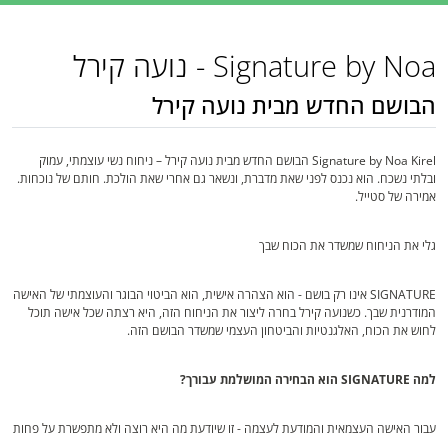
Signature by Noa - נועה קירל
הבושם החדש מבית נועה קירל
Signature by Noa Kirel הבושם החדש מבית נועה קירל – ניחוח נשי עוצמתי, עמוק
ובלתי נשכח. הוא נכנס לפני שאת מדברת, ונשאר גם אחרי שאת הולכת. חותם של נוכחות.
אמירה של סטייל.
גלי את הניחוח שמשדר את הכוח שבך
SIGNATURE אינו רק בושם - הוא הצהרה אישית, הוא הביטוי הבוגר והעוצמתי של האישה
המודרנית שבך. כשנועה קירל בחרה ליצור את הניחוח הזה, היא רצתה שכל אישה תוכל
לחוש את הכוח, האלגנטיות והביטחון העצמי שמשדר הבושם הזה.
למה SIGNATURE הוא הבחירה המושלמת עבורך?
עבור האישה העצמאית והמודעת לעצמה - זו שיודעת מה היא רוצה ולא מתפשרת על פחות