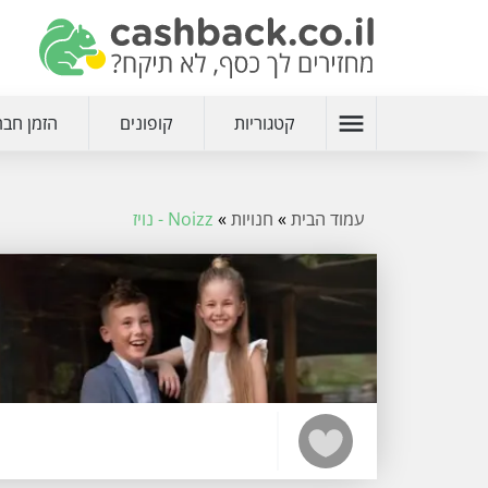
menu
קטגוריות
קופונים
הזמן חבר
עמוד הבית
»
חנויות
»
Noizz - נויז