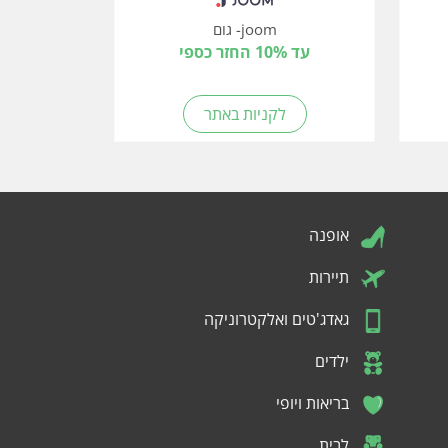
joom- גום
עד 10% החזר כספי
לקניות באתר
אופנה
תיירות
גאדג'טים ואלקטרוניקה
ילדים
בריאות ויופי
לבית