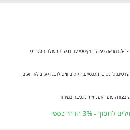
NOIZZ היא רשת אופנה ישראלית לילדים בגילאי 3-14 במראה פאנק רוקיסטי עם נגיעות מעולם הספורט
ים, ג'ינסים, מכנסיים, ז'קטים ואפילו בגדי ערב לאירועים
ש בצורה סופר אפנתית ומגניבה במיוחד.
 - 3% החזר כספי