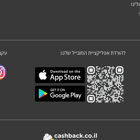
לינו
להורדת אפליקציית המובייל שלנו:
עקבו