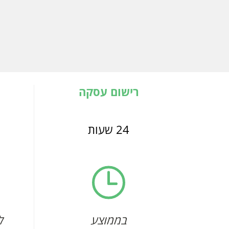
רישום עסקה
24 שעות
בממוצע
ל