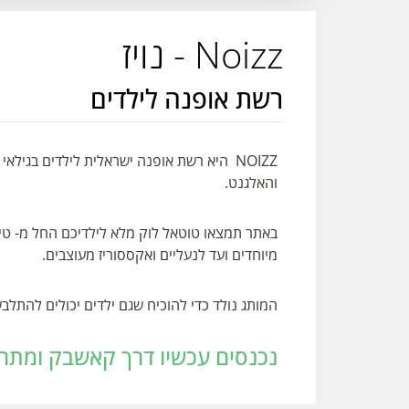
Noizz - נויז
רשת אופנה לילדים
והאלגנט.
באתר תמצאו טוטאל לוק מלא לילדיכם החל מ- טישרט
מיוחדים ועד לנעליים ואקססוריז מעוצבים.
המותג נולד כדי להוכיח שגם ילדים יכולים להתלב
נכנסים עכשיו דרך קאשבק ומתחילים לחסוך