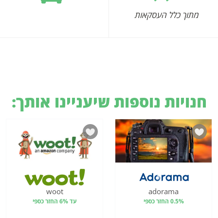
מתוך כלל העסקאות
חנויות נוספות שיעניינו אותך:
woot
adorama
0.5% החזר כספי
עד 6% החזר כספי