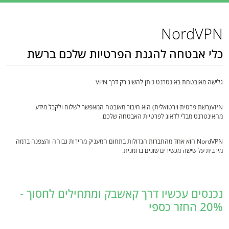
NordVPN
כלי אבטחה להגנת הפרטיות שלכם ברשת
גלישה מאובטחת באינטרנט ניתן להשיג רק דרך VPN
VPN(רשת פרטית וירטואלית) הוא חיבור מאובטח המאפשר לשלוח ולקבל מידע
מהאינטרנט מבלי לדאוג לפרטיות האבטחה שלכם.
NordVPN הוא אחד מהחברות הגדולות בתחום המעניק מהירות גבוהה והצפנה ברמה
מירבית על שישה מכשירים שונים בו זמנית.
נכנסים עכשיו דרך קאשבק ומתחילים לחסוך -
20% החזר כספי