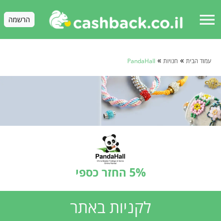
menu
הרשמה
»
»
עמוד הבית
חנויות
PandaHall
5% החזר כספי
לקניות באתר