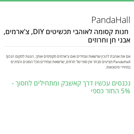
PandaHall
חנות קסומה לאוהבי תכשיטים DIY, צ'ארמים,
אבני חן וחרוזים
אם את אוהבת להכין שרשאות וצמידים ואם צ'ארמים מקסימים אותך, הגעת למקום הנכון!
PandaHall מציעים מבחר אין סופי של חרוזים, שרשאות וצמידים מכל הסוגים והמינים
במחירי סיטונאות.
נכנסים עכשיו דרך קאשבק ומתחילים לחסוך -
5% החזר כספי