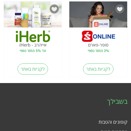
סופר-פארם
אייהרב - iHerb
3% החזר כספי
עד 5% החזר כספי
לקניות באתר
לקניות באתר
בשבילך
קופונים והטבות