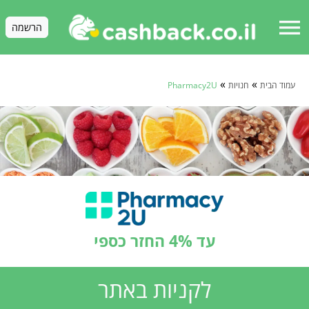
menu
הרשמה
»
»
עמוד הבית
חנויות
Pharmacy2U
עד 4% החזר כספי
לקניות באתר