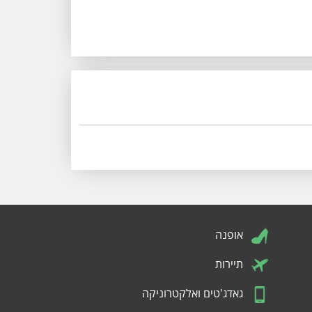
אופנה
תיירות
גאדג'טים ואלקטרוניקה