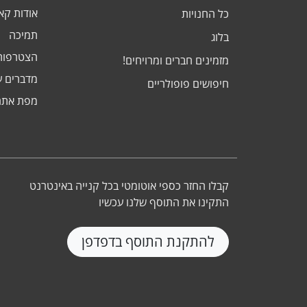
אודות ק
כל החנויות
תמיכה
בלוג
הצטרפות
מזמינים חברים ומרויחים!
מדברים ע
חיפושים פופולריים
מפת אתר
קבלו החזר כספי אוטומטי בכל קנייה באינטרנט
התקינו את התוסף שלנו עכשיו
להתקנת התוסף בדפדפן