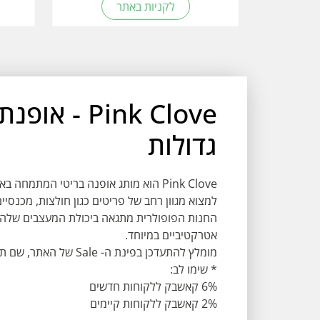
לקניות באתר
Pink Clove 
גדולות
למצוא מגוון רחב של פריטים כגון חולצות, מכנסיים
החנות הפופולרית מתגאה ביכולת המעצבים שלה לי
אטרקטיביים במיוחד.
מומלץ להתעדכן בפינת ה- Sale של האתר, שם תמצאו פריטים החל מ- £1.50 בלבד!
* שימו לב:
6% קאשבק ללקוחות חדשים
2% קאשבק ללקוחות קיימים