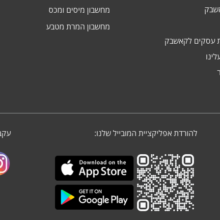
אשבק
מחשבון מיסים ומכס
מחשבון המרת מטבע
 עסקים לקאשבק
לינו
להורדת אפליקציית המובייל שלנו:
עקבו