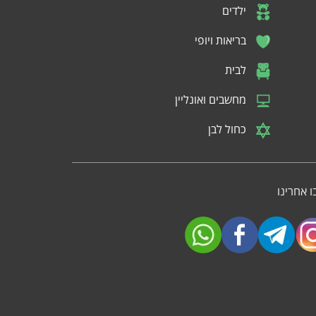
ילדים
בריאות ויופי
לבית
מחשבים ואונליין
כחול לבן
 אחרינו