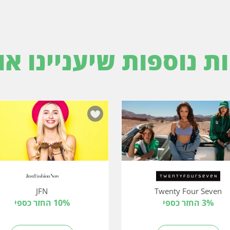
ות נוספות שיעניינו או
JFN
Twenty Four Seven
3% החזר כספי
10% החזר כספי