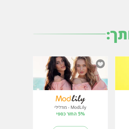
תך:
ModLily - מודלילי
5% החזר כספי