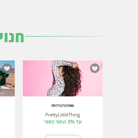
חנוי
PrettyLittleThing
עד 3% החזר כספי