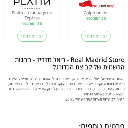
Zolpo.online
פלטין אקספרס - Platin
Express
5% החזר כספי
3% החזר כספי
לקניות באתר
לקניות באתר
Real Madrid Store - ריאל מדריד - החנות
הרשמית של קבוצת הכדורגל
האתר הרשמי של ריאל מדריד, אחת מקבוצות הכדורגל האהודות בעולם, מציע לגולשים
מוצרים וסחורה מקורית של הקבוצה. בחנות המקוונת תוכלו לרכוש ביגוד לכל המשפחה,
מתנות, שעונים, תיקים, כדורים, מזכרות ועוד. מומלץ לבדוק את פינת ה- Clearance שם
תמצאו פריטים ב-50% הנחה!
* שימו לב: עלות משלוח ישיר לישראל £6.95
פרטים נוספים: