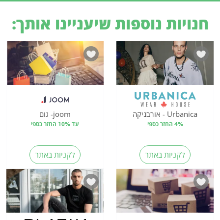
חנויות נוספות שיעניינו אותך:
Urbanica - אורבניקה
joom- גום
4% החזר כספי
עד 10% החזר כספי
לקניות באתר
לקניות באתר