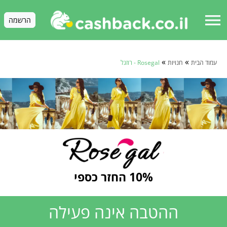
menu
הרשמה
»
»
עמוד הבית
חנויות
Rosegal - רוזגל
10% החזר כספי
ההטבה אינה פעילה