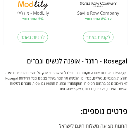
Savile Row Company
ModLily - מודלילי
עד 8% החזר כספי
5% החזר כספי
לקניות באתר
לקניות באתר
Rosegal - רוזגל - אופנה לנשים וגברים
Rosegal היא חנות אופנה מקוונת בה תוכלו למצוא מבחר ענק של מוצרים לגברים ונשים -
חולצות, מכנסיים, נעליים, בגדי ים והלבשה תחתונה בשלל צבעים ובכל המידות! Rosegal
לא מאכזבים גם בתחום הטיפוח והאקססוריז, ובחנות תמצאו גם איפור, מוצרים לטיפוח
השיער והפנים, צעיפים, כפפות, משקפי שמש ועוד.
פרטים נוספים:
החנות מציעה משלוח חינם לישראל