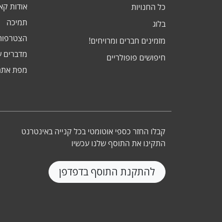
אודות ק
כל החנויות
תמיכה
בלוג
הצטרפות
מזמינים חברים ומרויחים!
מדברים ע
חיפושים פופולריים
מפת אתר
קבלו החזר כספי אוטומטי בכל קנייה באינטרנט
התקינו את התוסף שלנו עכשיו
להתקנת התוסף בדפדפן