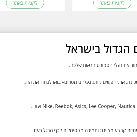
לקניות באתר
לקניות באתר
בחור את נעלי הספורט הבאות שלכם.
ונה, או מחפשים מותג נעליים מסויים– בואו לבחור את הזוג
ב- Runy נעלי ספורט מתוך מגוון מותגים עולמיים: Nike, Reebok, Asics, Lee Cooper, Nautica ועוד..
חיזת קרקע מצוינת ותמיכה מקסימלית לכף הרגל בעת