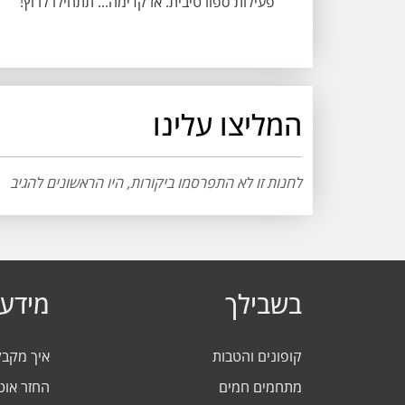
פעילות ספורטיבית. אז קדימה... תתחילו לרוץ!
המליצו עלינו
לחנות זו לא התפרסמו ביקורות, היו הראשונים להגיב
בשבילך
מידע 
קופונים והטבות
איך מקב
מתחמים חמים
החזר אוט