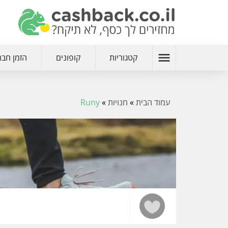
menu
קטגוריות
קופונים
הזמן חבר
עמוד הבית
»
חנויות
»
Runy