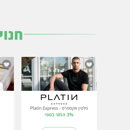
חנוי
פלטין אקספרס - Platin Express
3% החזר כספי