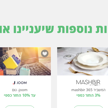
ות נוספות שיעניינו או
המשביר 365 mashbir
joom- גום
3% החזר כספי
עד 10% החזר כספי