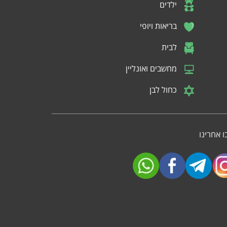
ילדים
בריאות ויופי
לבית
מחשבים ואונליין
כחול לבן
 אחרינו