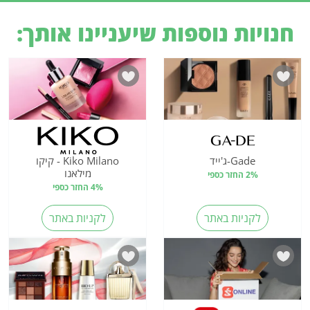
חנויות נוספות שיעניינו אותך:
Gade-ג'ייד
Kiko Milano - קיקו
מילאנו
2% החזר כספי
4% החזר כספי
לקניות באתר
לקניות באתר