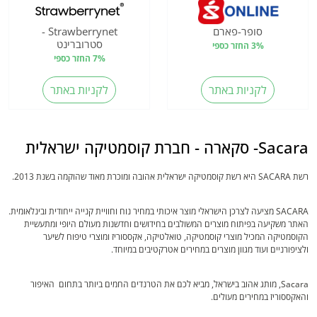
סופר-פארם
Strawberrynet -
סטרוברינט
3% החזר כספי
7% החזר כספי
לקניות באתר
לקניות באתר
Sacara- סקארה - חברת קוסמטיקה ישראלית
רשת SACARA היא רשת קוסמטיקה ישראלית אהובה ומוכרת מאוד שהוקמה בשנת 2013.
SACARA מציעה לצרכן הישראלי מוצר איכותי במחיר נוח וחוויית קנייה ייחודית ובינלאומית.
האתר משקיעה בפיתוח מוצרים המשולבים בחידושים וחדשנות מעולם היופי ומתעשיית
הקוסמטיקה המכיל מוצרי קוסמטיקה, טואלטיקה, אקססוריז ומוצרי טיפוח לשיער
ולציפורניים ועוד מגוון מוצרים במחירים אטרקטיבים במיוחד.
Sacara, מותג אהוב בישראל, מביא לכם את הטרנדים החמים ביותר בתחום האיפור
והאקססוריז במחירים מעולים.