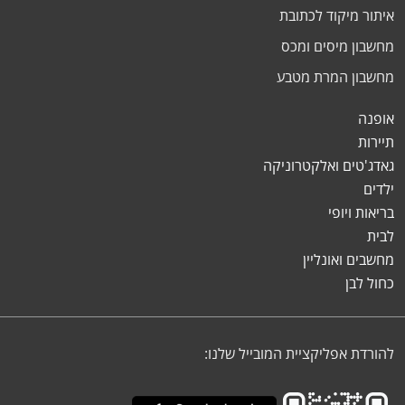
איתור מיקוד לכתובת
מחשבון מיסים ומכס
מחשבון המרת מטבע
אופנה
תיירות
גאדג'טים ואלקטרוניקה
ילדים
בריאות ויופי
לבית
מחשבים ואונליין
כחול לבן
להורדת אפליקציית המובייל שלנו: