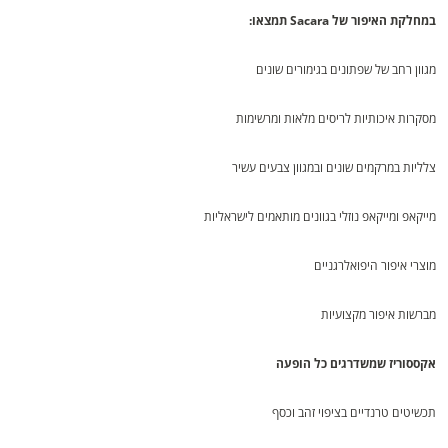
במחלקת האיפור של Sacara תמצאו:
מגוון רחב של שפתונים בגימורים שונים
מסקרות איכותיות לריסים מלאות ומרשימות
צלליות במרקמים שונים ובמגוון צבעים עשיר
מייקאפ ומייקאפ נוזלי בגוונים מותאמים לישראליות
מוצרי איפור היפואלרגניים
מברשות איפור מקצועיות
אקססוריז שמשדרגים כל הופעה
תכשיטים טרנדיים בציפוי זהב וכסף