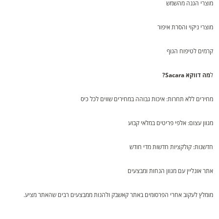
מוצרי הגנה מהשמש
מוצרי ניקוי והסרת איפור
קרמים לטיפוח הגוף
ל
מה דווקא Sacara?
מחירים ללא תחרות: איכות גבוהה במחירים שווים לכל כיס
מגוון עצום: אלפי פריטים במלאי קבוע
חדשנות: קולקציות חדשות מדי חודש
אתר אונליין עם מגוון הנחות ומבצעים
מומלץ לעקוב אחרי הפרסומים באתר קאשבק ולהנות ממבצעים רבים שהאתר מציע.