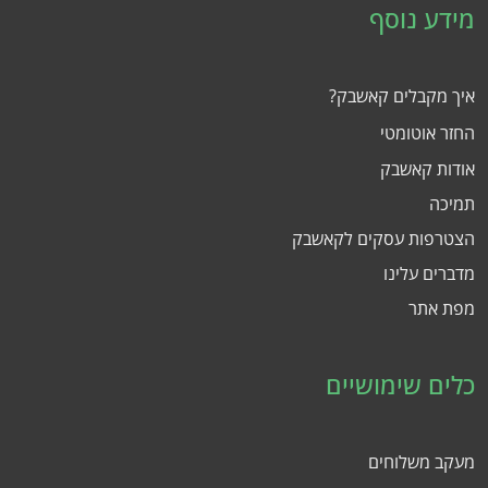
מידע נוסף
איך מקבלים קאשבק?
החזר אוטומטי
אודות קאשבק
תמיכה
הצטרפות עסקים לקאשבק
מדברים עלינו
מפת אתר
כלים שימושיים
מעקב משלוחים