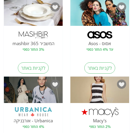
אסוס - Asos
המשביר 365 mashbir
עד 4% החזר כספי
3% החזר כספי
לקניות באתר
לקניות באתר
Macy's
Urbanica - אורבניקה
2% החזר כספי
4% החזר כספי