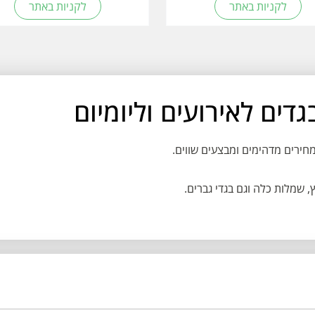
לקניות באתר
לקניות באתר
 שמלות כלה וגם בגדי גברים.