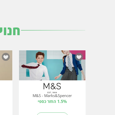
חנוי
M&S - Marks&Spencer
1.5% החזר כספי