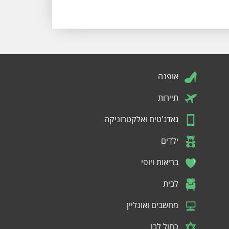
אופנה
תיירות
גאדג'טים ואלקטרוניקה
ילדים
בריאות ויופי
לבית
מחשבים ואונליין
כחול לבן