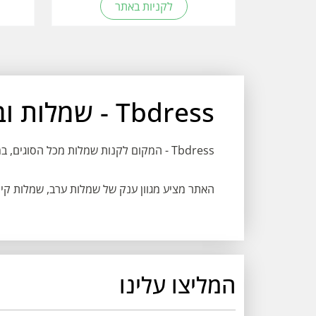
לקניות באתר
Tbdress - שמלות ובגדים לאירועים וליומיום
Tbdress - המקום לקנות שמלות מכל הסוגים, במחירים מדהימים ומבצעים שווים.
האתר מציע מגוון ענק של שמלות ערב, שמלות קיץ,
המליצו עלינו