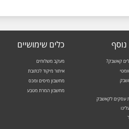
נוסף
כלים שימושיים
לים קאשבק?
מעקב משלוחים
ומטי
איתור מיקוד לכתובת
אשבק
מחשבון מיסים ומכס
מחשבון המרת מטבע
 עסקים לקאשבק
לינו