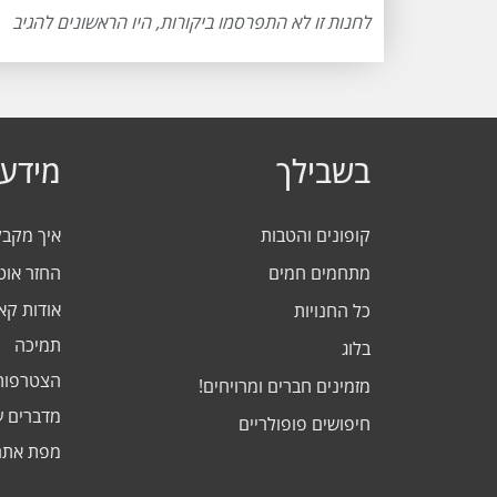
לחנות זו לא התפרסמו ביקורות, היו הראשונים להגיב
בשבילך
מידע 
קופונים והטבות
איך מקב
מתחמים חמים
החזר אוט
אודות ק
כל החנויות
תמיכה
בלוג
הצטרפות
מזמינים חברים ומרויחים!
מדברים ע
חיפושים פופולריים
מפת אתר