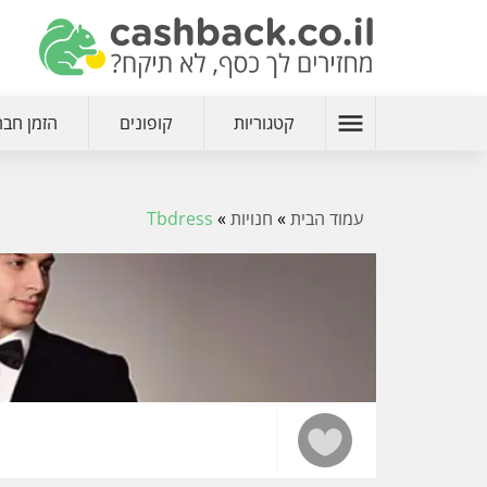
menu
קטגוריות
קופונים
הזמן חבר
עמוד הבית
»
חנויות
»
Tbdress