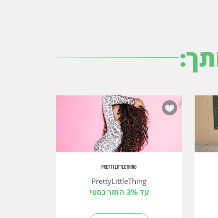
תך:
PrettyLittleThing
עד 3% החזר כספי