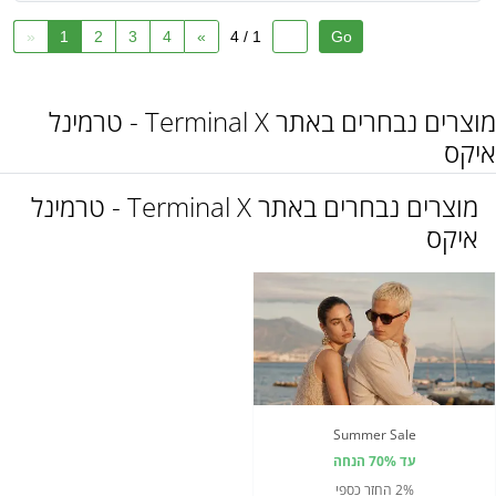
«
1
2
3
4
»
1 / 4
מוצרים נבחרים באתר Terminal X - טרמינל
איקס
מוצרים נבחרים באתר Terminal X - טרמינל
איקס
Summer Sale
עד 70% הנחה
2% החזר כספי