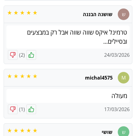
ש
שושנה הבננה
טרמינל איקס שווה שווה אבל רק במבצעים
ובסיילים...
)
2
(
24/03/2026
michal4575
M
מעולה
)
1
(
17/03/2026
ש
שושי