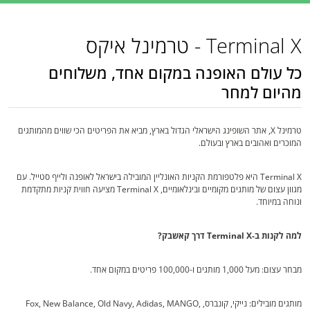
Terminal X - טרמינל איקס
כל עולם האופנה במקום אחד, משלוחים
מהיום למחר
טרמינל X, אתר השופינג הישראלי הגדול בארץ, מביא את הפריטים הכי שווים מהמותגים
המוכרים ואהובים בארץ ובעולם.
Terminal X היא פלטפורמת הקניות האונליין המובילה בישראל לאופנה ולייף סטייל. עם
מגוון עצום של מותגים מקומיים ובינלאומיים, Terminal X מציעה חווית קניות מתקדמת
ונוחה במיוחד.
למה לקנות ב-Terminal X דרך קאשבק?
מבחר עצום: מעל 1,000 מותגים ו-100,000 פריטים במקום אחד.
מותגים מובילים: נייקי, קונברס, Fox, New Balance, Old Navy, Adidas, MANGO,