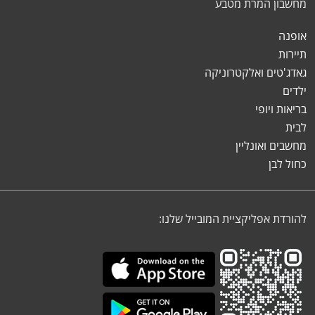
מחשבון המרת מטבע
אופנה
תיירות
גאדג'טים ואלקטרוניקה
ילדים
בריאות ויופי
לבית
מחשבים ואונליין
כחול לבן
להורדת אפליקציית המובייל שלנו: