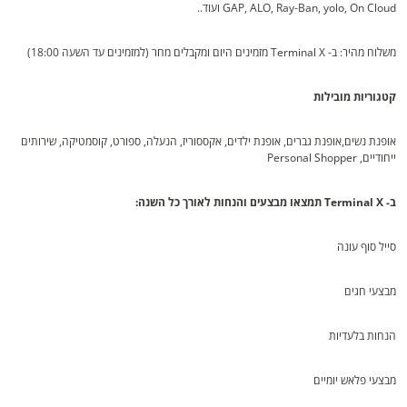
GAP, ALO, Ray-Ban, yolo, On Cloud ועוד..
משלוח מהיר: ב- Terminal X מזמינים היום ומקבלים מחר (למזמינים עד השעה 18:00)
קטגוריות מובילות
אופנת נשים,אופנת גברים, אופנת ילדים, אקססוריז, הנעלה, ספורט, קוסמטיקה, שירותים
ייחודיים, Personal Shopper
ב- Terminal X תמצאו מבצעים והנחות לאורך כל השנה:
סייל סוף עונה
מבצעי חגים
הנחות בלעדיות
מבצעי פלאש יומיים