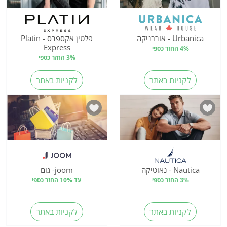
Urbanica - אורבניקה
פלטין אקספרס - Platin
Express
4% החזר כספי
3% החזר כספי
לקניות באתר
לקניות באתר
Nautica - נאוטיקה
joom- גום
3% החזר כספי
עד 10% החזר כספי
לקניות באתר
לקניות באתר