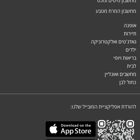
מחשבון מיסים ומכס
מחשבון המרת מטבע
אופנה
תיירות
גאדג'טים ואלקטרוניקה
ילדים
בריאות ויופי
לבית
מחשבים ואונליין
כחול לבן
להורדת אפליקציית המובייל שלנו: