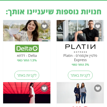
חנויות נוספות שיעניינו אותך:
פלטין אקספרס - Platin
Delta - דלתא
Express
1.5% החזר כספי
3% החזר כספי
לקניות באתר
לקניות באתר