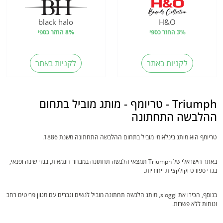
black halo
H&O
3% החזר כספי
8% החזר כספי
לקניות באתר
לקניות באתר
Triumph - טריומף - מותג מוביל בתחום
ההלבשה התחתונה
טריומף הוא מותג בינלאומי מוביל בתחום ההלבשה התחתונה משנת 1886.
באתר הישראלי של Triumph תמצאי הלבשה תחתונה במבחר דוגמאות, בגדי שינה ופנאי,
בגדי ספורט וקולקציות ייחודיות.
בנוסף, הכירו את sloggi, מותג הלבשה תחתונה מוביל לנשים וגברים עם מגוון פריטים רחב
ונוחות ללא פשרות.