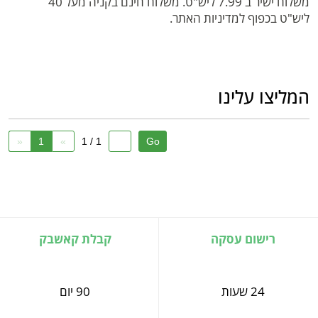
משלוח ישיר ב 7.99 ליש"ט. משלוח חינם בקניה מעל 40
ליש"ט בכפוף למדיניות האתר.
המליצו עלינו
«
1
»
1 / 1
רישום עסקה
קבלת קאשבק
24 שעות
90 יום