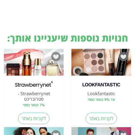
חנויות נוספות שיעניינו אותך:
Strawberrynet -
Lookfantastic
סטרוברינט
עד 9% החזר כספי
7% החזר כספי
לקניות באתר
לקניות באתר