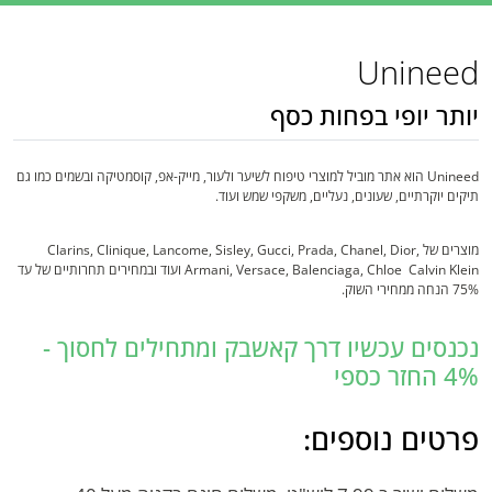
Unineed
יותר יופי בפחות כסף
Unineed הוא אתר מוביל למוצרי טיפוח לשיער ולעור, מייק-אפ, קוסמטיקה ובשמים כמו גם
תיקים יוקרתיים, שעונים, נעליים, משקפי שמש ועוד.
מוצרים של Clarins, Clinique, Lancome, Sisley, Gucci, Prada, Chanel, Dior,
Armani, Versace, Balenciaga, Chloe Calvin Klein ועוד ובמחירים תחרותיים של עד
75% הנחה ממחירי השוק.
נכנסים עכשיו דרך קאשבק ומתחילים לחסוך -
4% החזר כספי
פרטים נוספים: