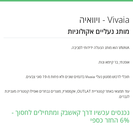
Vivaia - ויוואיה
מותג נעליים אקולוגיות
VIVAIA הוא מותג הנעלה ידידותי לסביבה.
אופנתי, בר קיימא ונוח.
תוכלי לרכוש ממגוון נעלי Vivaia בדגמים שונים ולא פחות מ-19 סוגי צבעים.
עוד תמצאי באתר קטגוריית OUTLAT, אקססוריז, מוצרים נבחרים ואפילו קטגוריה מעניינת
לגברים.
נכנסים עכשיו דרך קאשבק ומתחילים לחסוך -
6% החזר כספי