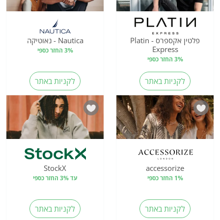
פלטין אקספרס - Platin
Nautica - נאוטיקה
Express
3% החזר כספי
3% החזר כספי
לקניות באתר
לקניות באתר
StockX
accessorize
1% החזר כספי
עד 3% החזר כספי
לקניות באתר
לקניות באתר