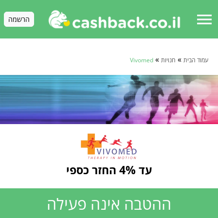
menu
הרשמה
»
»
עמוד הבית
חנויות
Vivomed
עד 4% החזר כספי
ההטבה אינה פעילה