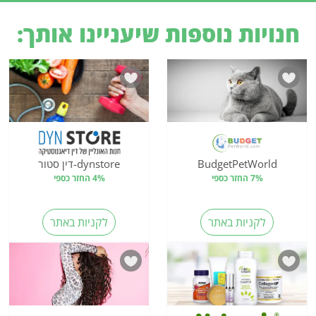
חנויות נוספות שיעניינו אותך:
BudgetPetWorld
dynstore-דין סטור
7% החזר כספי
4% החזר כספי
לקניות באתר
לקניות באתר