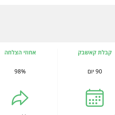
קבלת קאשבק
אחוזי הצלחה
90 יום
98%