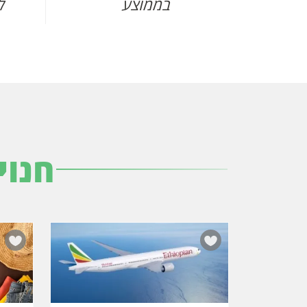
בממוצע
ל
חנוי