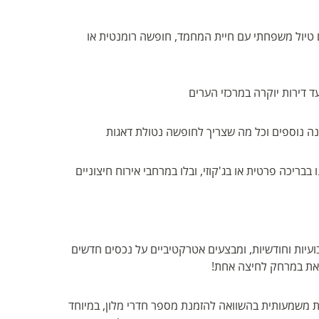
 טיול משפחתי עם חיית המחמד, חופשה רומנטית או
ד דירות יוקרה במרכזי הערים
נה נוספים וכל מה שצריך לחופשה נטולת דאגות
בריכה פרטית או בג'קוזי, ובלו במרחבי אירוח חיצוניים
ועיות וחודשיות, ומבצעים אטרקטיביים על נכסים חדשים
כולה להיות חסכונית משמעותית בהשוואה להזמנת מספר חדרי מלון, במיוחד