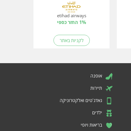
etihad airways
1% החזר כספי
לקניות באתר
אופנה
תיירות
גאדג'טים ואלקטרוניקה
ילדים
בריאות ויופי