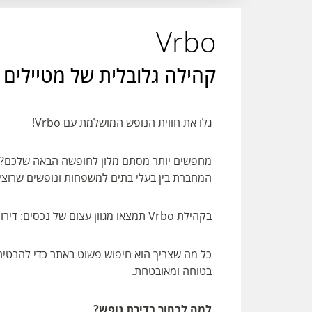
Vrbo
קהילה גלובלית של מטיילים 
גלו את חווית הנופש המושלמת עם Vrbo!
המחברת בין בעלי בתים למשפחות ונופשים שרוצים
בקהילת Vrbo תמצאו מגוון עצום של נכסים: דירות נופש, בקתות, צימרים לשפת האגם, בתי חוף ועוד.
כל מה שצריך הוא חיפוש פשוט באתר כדי להבטיח
בטוחה ומאובטחת.
למה לבחור בדירת נופש?