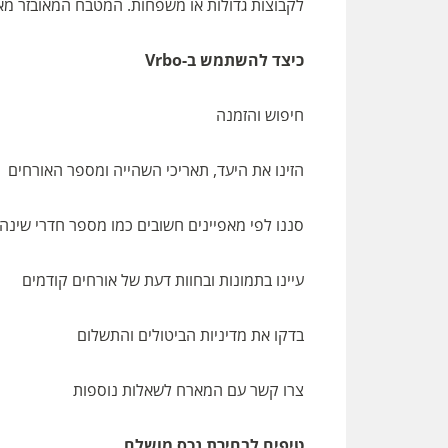
לקבוצות גדולות או משפחות. המטבח המאובזר מא
כיצד להשתמש ב-Vrbo
חיפוש והזמנה
הזינו את היעד, תאריכי השהייה ומספר האורחים
סננו לפי מאפיינים חשובים כמו מספר חדרי שינה
עיינו בתמונות ובחוות דעת של אורחים קודמים
בדקו את מדיניות הביטולים והתשלום
צרו קשר עם המארח לשאלות נוספות
טיפים לבחירת נכס מושלם