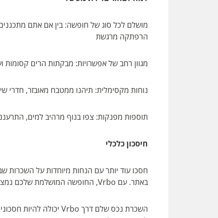
מושלם לכל סוג של חופשה: בין אם אתם מתכננים
הרפתקה מרגשת
מגוון רחב של אפשרויות: מבקתות הרים קסומות וע
נוחות מקסימלית: תיהנו ממטבח מאובזר, חדרי שי
תוספות מפנקות: צפו בנוף מרהיב למים, התרעננו ב
חיסכון כלכלי
חסכו עוד יותר עם הנחות מיוחדות על השכרות שב
באתר. עם Vrbo, החופשה המושלמת שלכם נמצאת במרחק לחיצה אחת!
השכרת נכס שלם דרך Vrbo י