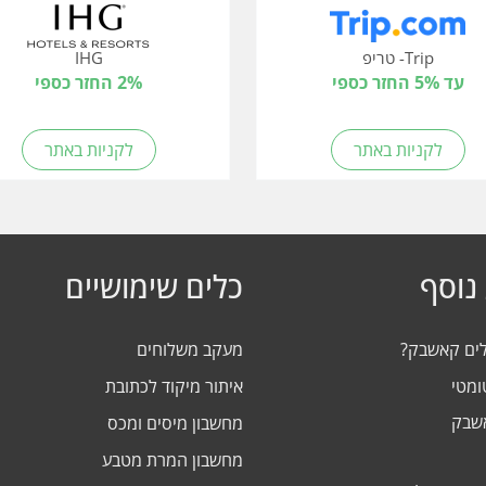
Trip- טריפ
IHG
עד 5% החזר כספי
2% החזר כספי
לקניות באתר
לקניות באתר
נוסף
כלים שימושיים
לים קאשבק?
מעקב משלוחים
ומטי
איתור מיקוד לכתובת
אשבק
מחשבון מיסים ומכס
מחשבון המרת מטבע