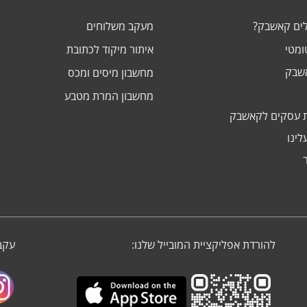
לים קאשבק?
מעקב משלוחים
ומטי
איתור מיקוד לכתובת
אשבק
מחשבון מיסים ומכס
מחשבון המרת מטבע
 עסקים לקאשבק
לינו
להורדת אפליקציית המובייל שלנו:
עקבו