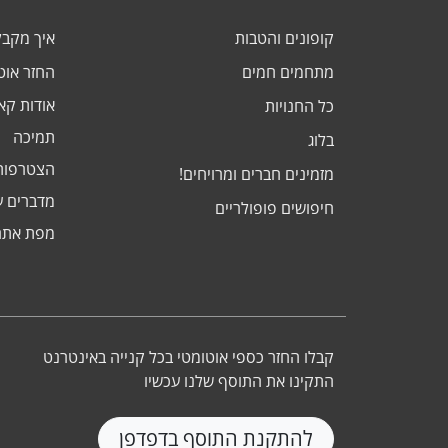
קופונים והטבות
איך מקב
מתחמים חמים
החזר אוט
אודות ק
כל החנויות
תמיכה
בלוג
הצטרפות
מזמינים חברים ומרויחים!
מדברים ע
חיפושים פופולריים
מפת אתר
קבלו החזר כספי אוטומטי בכל קנייה באינטרנט
התקינו את התוסף שלנו עכשיו
להתקנת התוסף בדפדפן