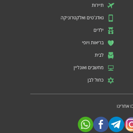
תיירות
גאדג'טים ואלקטרוניקה
ילדים
בריאות ויופי
לבית
מחשבים ואונליין
כחול לבן
 אחרינו