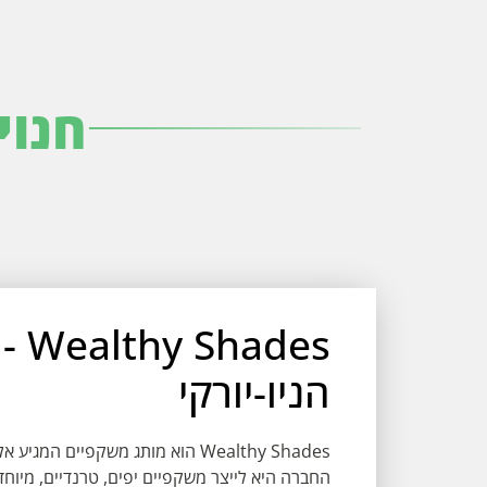
חנוי
des
הניו-יורקי
Wealthy Shades הוא מותג משקפיים 
החברה היא לייצר משקפיים יפים, טרנדיים, מיוחד