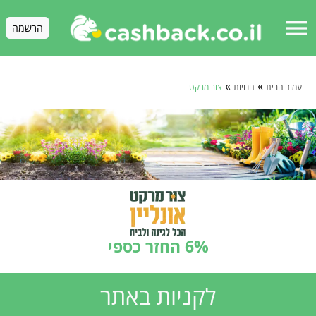
menu
הרשמה
»
»
עמוד הבית
חנויות
צור מרקט
6% החזר כספי
לקניות באתר