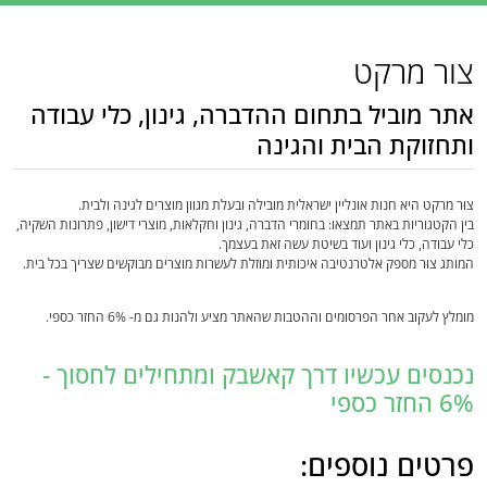
צור מרקט
אתר מוביל בתחום ההדברה, גינון, כלי עבודה
ותחזוקת הבית והגינה
צוּר מרקט היא חנות אונליין ישראלית מובילה ובעלת מגוון מוצרים לגינה ולבית.
בין הקטגוריות באתר תמצאו: בחומרי הדברה, גינון וחקלאות, מוצרי דישון, פתרונות השקיה,
כלי עבודה, כלי גינון ועוד בשיטת עשה זאת בעצמך.
המותג צוּר מספק אלטרנטיבה איכותית ומוזלת לעשרות מוצרים מבוקשים שצריך בכל בית.
מומלץ לעקוב אחר הפרסומים וההטבות שהאתר מציע ולהנות גם מ- 6% החזר כספי.
נכנסים עכשיו דרך קאשבק ומתחילים לחסוך -
6% החזר כספי
פרטים נוספים: