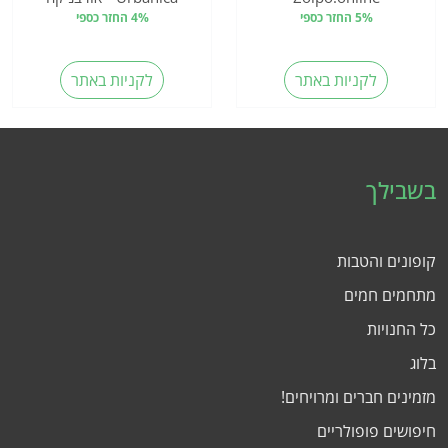
5% החזר כספי
4% החזר כספי
לקניות באתר
לקניות באתר
בשבילך
קופונים והטבות
מתחמים חמים
כל החנויות
בלוג
מזמינים חברים ומרויחים!
חיפושים פופולריים