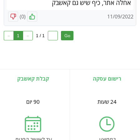
אחלה אתר, כיף שיש גם קאשבק
)
0
(
11/09/2022
«
1
»
1 / 1
רישום עסקה
קבלת קאשבק
24 שעות
90 יום
בממוצע
עד לאישור החנות