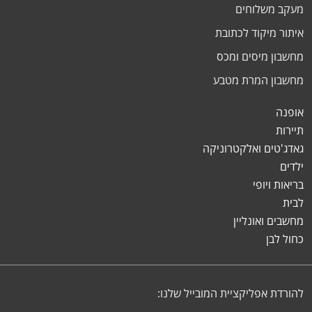
מעקב משלוחים
איתור מיקוד לכתובת
מחשבון מיסים ומכס
מחשבון המרת מטבע
אופנה
תיירות
גאדג'טים ואלקטרוניקה
ילדים
בריאות ויופי
לבית
מחשבים ואונליין
כחול לבן
להורדת אפליקציית המובייל שלנו: