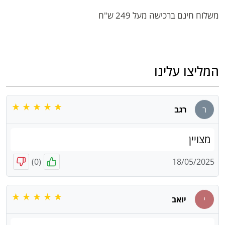
משלוח חינם ברכישה מעל 249 ש"ח
המליצו עלינו
ר
רגב
מצויין
)
0
(
18/05/2025
י
יואב