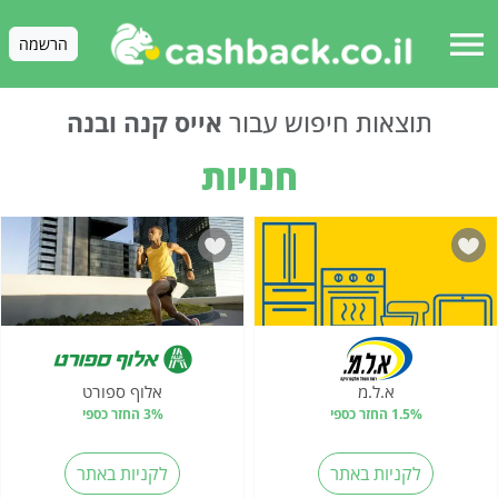
menu
הרשמה
תוצאות חיפוש עבור
אייס קנה ובנה
חנויות
א.ל.מ
אלוף ספורט
1.5% החזר כספי
3% החזר כספי
לקניות באתר
לקניות באתר