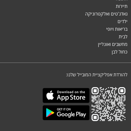
תיירות
גאדג'טים ואלקטרוניקה
ילדים
בריאות ויופי
לבית
מחשבים ואונליין
כחול לבן
להורדת אפליקציית המובייל שלנו: