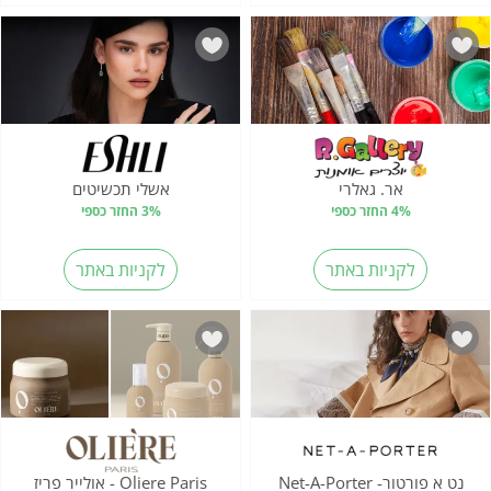
אר. גאלרי
אשלי תכשיטים
4% החזר כספי
3% החזר כספי
לקניות באתר
לקניות באתר
נט א פורטור- Net-A-Porter
Oliere Paris - אולייר פריז