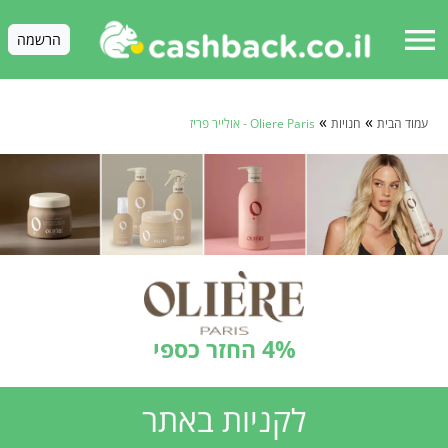
menu
הרשמה
»
»
עמוד הבית
חנויות
Oliere Paris - אולייר פריז
4% החזר כספי
לקניות באתר