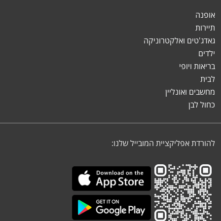
אופנה
תיירות
גאדג'טים ואלקטרוניקה
ילדים
בריאות ויופי
לבית
מחשבים ואונליין
כחול לבן
להורדת אפליקציית המובייל שלנו: