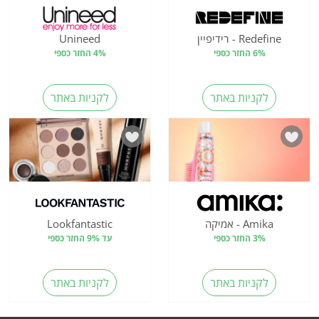
Redefine - רידיפיין
Unineed
6% החזר כספי
4% החזר כספי
לקניות באתר
לקניות באתר
Amika - אמיקה
Lookfantastic
3% החזר כספי
עד 9% החזר כספי
לקניות באתר
לקניות באתר