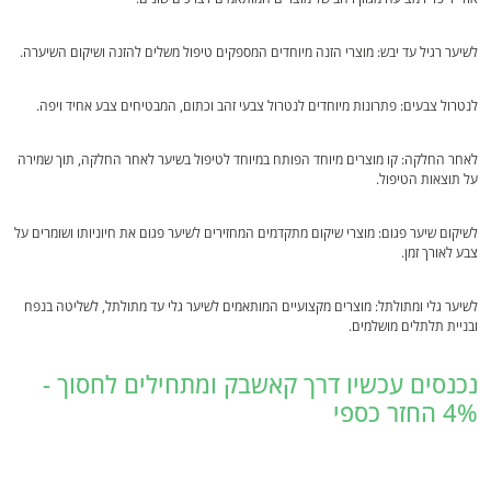
לשיער רגיל עד יבש: מוצרי הזנה מיוחדים המספקים טיפול משלים להזנה ושיקום השיערה.
לנטרול צבעים: פתרונות מיוחדים לנטרול צבעי זהב וכתום, המבטיחים צבע אחיד ויפה.
לאחר החלקה: קו מוצרים מיוחד הפותח במיוחד לטיפול בשיער לאחר החלקה, תוך שמירה
על תוצאות הטיפול.
לשיקום שיער פגום: מוצרי שיקום מתקדמים המחזירים לשיער פגום את חיוניותו ושומרים על
צבע לאורך זמן.
לשיער גלי ומתולתל: מוצרים מקצועיים המותאמים לשיער גלי עד מתולתל, לשליטה בנפח
ובניית תלתלים מושלמים.
נכנסים עכשיו דרך קאשבק ומתחילים לחסוך -
4% החזר כספי