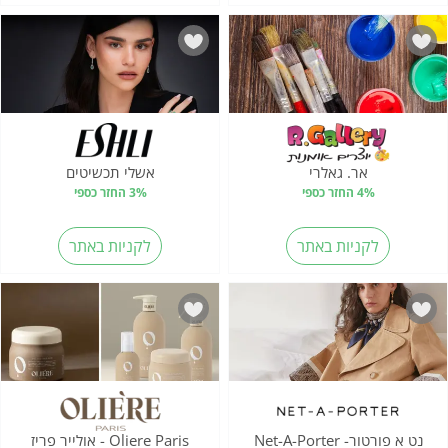
אר. גאלרי
אשלי תכשיטים
4% החזר כספי
3% החזר כספי
לקניות באתר
לקניות באתר
נט א פורטור- Net-A-Porter
Oliere Paris - אולייר פריז