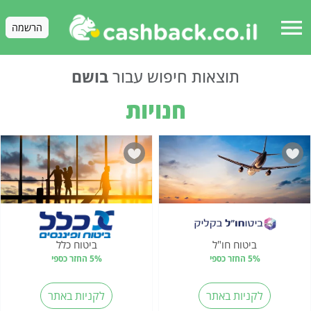
menu
הרשמה
תוצאות חיפוש עבור
בושם
חנויות
ביטוח חו"ל
ביטוח כלל
5% החזר כספי
5% החזר כספי
לקניות באתר
לקניות באתר