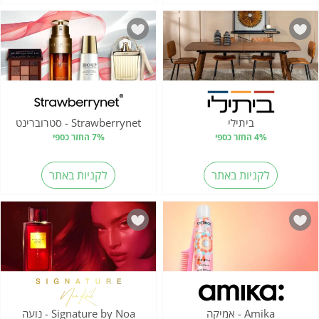
ביתילי
Strawberrynet - סטרוברינט
4% החזר כספי
7% החזר כספי
לקניות באתר
לקניות באתר
Amika - אמיקה
Signature by Noa - נועה