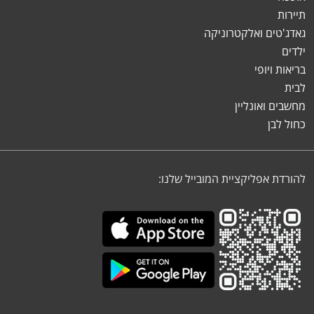
תיירות
גאדג'טים ואלקטרוניקה
ילדים
בריאות ויופי
לבית
מחשבים ואונליין
כחול לבן
להורדת אפליקציית המובייל שלנו: