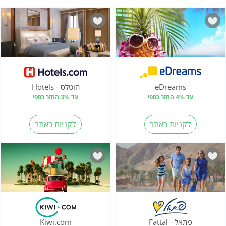
eDreams
הוטלס - Hotels
עד 4% החזר כספי
עד 3% החזר כספי
לקניות באתר
לקניות באתר
פתאל - Fattal
Kiwi.com