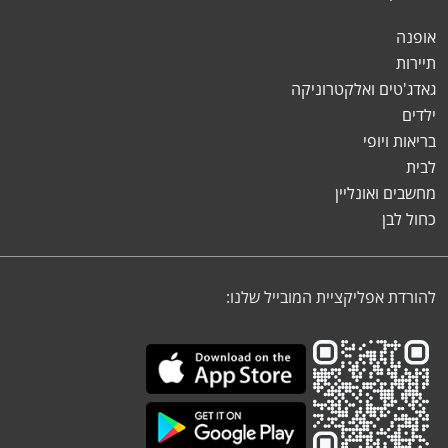
אופנה
תיירות
גאדג'טים ואלקטרוניקה
ילדים
בריאות ויופי
לבית
מחשבים ואונליין
כחול לבן
להורדת אפליקציית המובייל שלנו: