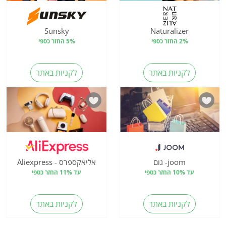
Sunsky
Naturalizer
2% החזר כספי
5% החזר כספי
לקניות באתר
לקניות באתר
joom- גום
אליאקספרס - Aliexpress
עד 10% החזר כספי
עד 11% החזר כספי
לקניות באתר
לקניות באתר