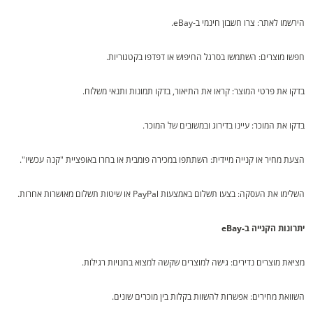
הירשמו לאתר: צרו חשבון חינמי ב-eBay.
חפשו מוצרים: השתמשו בסרגל החיפוש או דפדפו בקטגוריות.
בדקו את פרטי המוצר: קראו את התיאור, בדקו תמונות ותנאי משלוח.
בדקו את המוכר: עיינו בדירוג ובמשובים של המוכר.
הצעת מחיר או קנייה מיידית: השתתפו במכירה פומבית או בחרו באופציית "קנה עכשיו".
השלימו את העסקה: בצעו תשלום באמצעות PayPal או שיטות תשלום מאושרות אחרות.
יתרונות הקנייה ב-eBay
מציאת מוצרים נדירים: גישה למוצרים שקשה למצוא בחנויות רגילות.
השוואת מחירים: אפשרות להשוות בקלות בין מוכרים שונים.