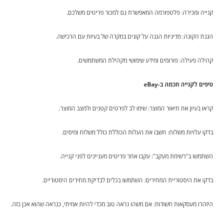
קנייה ומכירה: פלטפורמה המאפשרת גם למכור פריטים משלכם.
הגנת הקונה: מדיניות הגנה על קונים במקרה של בעיות עם הרכישה.
קהילה פעילה: פורומים ומידע שימושי מקהילת המשתמשים.
טיפים לקנייה חכמה ב-eBay
קראו בעיון את תיאור המוצר: שימו לב לפרטים קטנים ולמצב המוצר.
בדקו עלויות משלוח: חשבו את העלות הכוללת כולל משלוח ומיסים.
השתמשו ב"רשימת מעקב": עקבו אחר פריטים מעניינים לפני קנייה.
בדקו את היסטוריית המחירים: השתמשו בכלים לבדיקת מחירים היסטוריים.
היזהרו מעסקאות חשודות: אם משהו נראה טוב מכדי להיות אמיתי, כנראה שהוא אכן כזה.