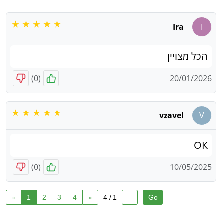
Ira
I
הכל מצויין
)
0
(
20/01/2026
vzavel
V
ОК
)
0
(
10/05/2025
«
1
2
3
4
»
1 / 4