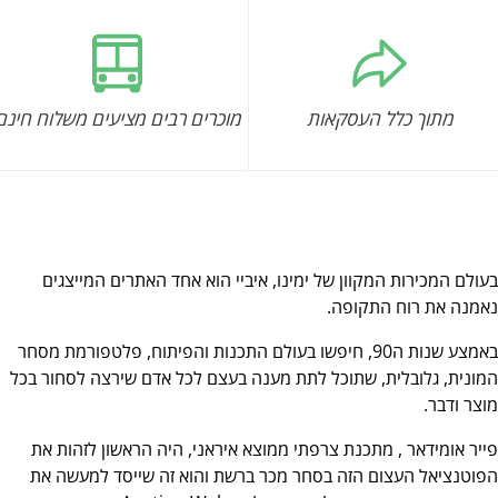
מתוך כלל העסקאות
מוכרים רבים מציעים משלוח חינם
בעולם המכירות המקוון של ימינו, איביי הוא אחד האתרים המייצגים
נאמנה את רוח התקופה.
באמצע שנות ה90, חיפשו בעולם התכנות והפיתוח, פלטפורמת מסחר
המונית, גלובלית, שתוכל לתת מענה בעצם לכל אדם שירצה לסחור בכל
מוצר ודבר.
פייר אומידאר , מתכנת צרפתי ממוצא איראני, היה הראשון לזהות את
הפוטנציאל העצום הזה בסחר מכר ברשת והוא זה שייסד למעשה את