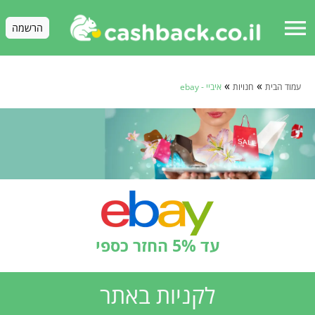
menu
הרשמה
»
»
עמוד הבית
חנויות
איביי - ebay
עד 5% החזר כספי
לקניות באתר