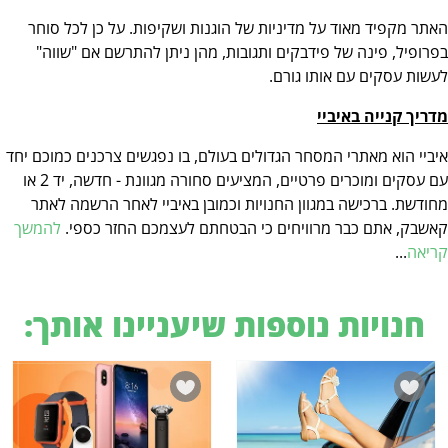
האתר מקפיד מאוד על מדיניות של הוגנות ושקיפות. על כן לכל סוחר
בפרופיל, פינה של פידבקים ותגובות, מהן ניתן להתרשם אם "שווה"
לעשות עסקים עם אותו גורם.
מדריך קנייה באיביי
איביי הוא מאתרי המסחר הגדולים בעולם, בו נפגשים צרכנים כמוכם יחד
עם עסקים ומוכרים פרטיים, המציעים סחורה מגוונת - חדשה, יד 2 או
מחודשת. ברכישה במגוון החנויות וכמובן באיביי לאחר הרשמה לאתר
קאשבק, אתם כבר מרוויחים כי הבטחתם לעצמכם החזר כספי.
להמשך
קריאה
...
חנויות נוספות שיעניינו אותך: