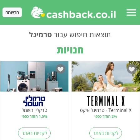
menu
הרשמה
תוצאות חיפוש עבור
טרמינל
חנויות
Terminal X - טרמינל איקס
טרקלין חשמל
2% החזר כספי
1.5% החזר כספי
לקניות באתר
לקניות באתר