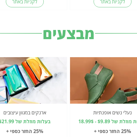
לקניות באתר
לקניות באתר
מבצעים
נעלי נשים אופנתיות
ארנקים במגוון עיצובים
זלת של $9.89 - 18.99$
בעלות מוזלת של $21.99
25% החזר כספי +
25% החזר כספי +