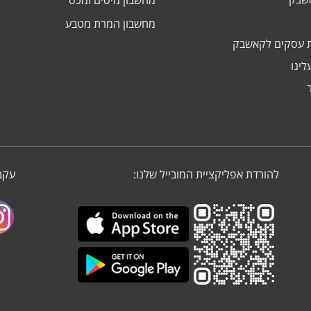
מחשבון מיסים ומכס
מחשבון המרת מטבע
 עסקים לקאשבק
לינו
להורדת אפליקציית המובייל שלנו:
עקבו