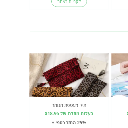
לקניות באתר
תיק מעטפת מנומר
בעלות מוזלת של $18.95
25% החזר כספי +