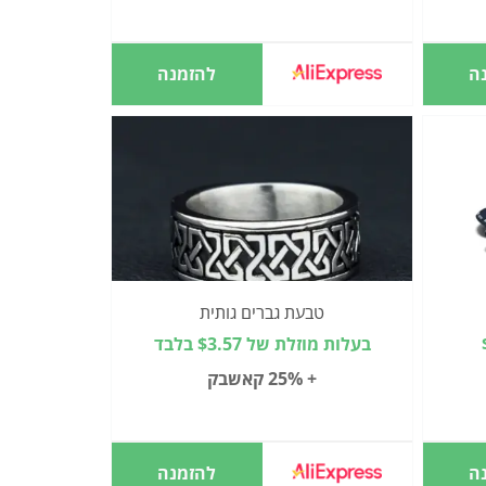
ה
להזמנה
טבעת גברים גותית
בעלות מוזלת של $3.57 בלבד
+ 25% קאשבק
ה
להזמנה