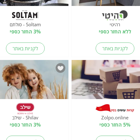
רהיטי
Soltam - סולתם
ללא החזר כספי
3% החזר כספי
לקניות באתר
לקניות באתר
Zolpo.online
Shilav - שילב
5% החזר כספי
3% החזר כספי