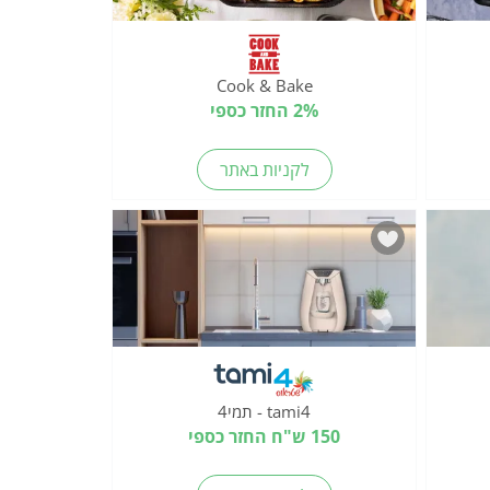
Cook & Bake
2% החזר כספי
לקניות באתר
tami4 - תמי4
150 ש"ח החזר כספי