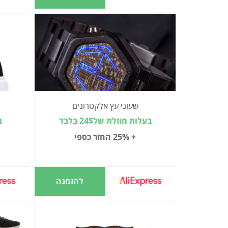
שעוני עץ אלקטרונים
בעלות מוזלת של24$ בלבד
ב
+ 25% החזר כספי
להזמנה