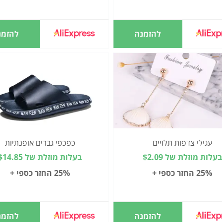
להזמנה
להזמנ
עגילי צדפות תלויים
כפכפי גברים אופנתיות
בעלות מוזלת של $2.09
בעלות מוזלת של $14.85
25% החזר כספי +
25% החזר כספי +
להזמנה
להזמנ