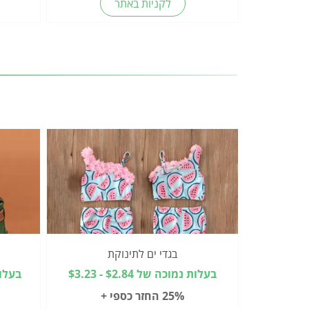
לקניות באתר
בגדי ים לתינוקת
בעלות נמוכה של $2.84 - $3.23
בעלות מו
25% החזר כספי +