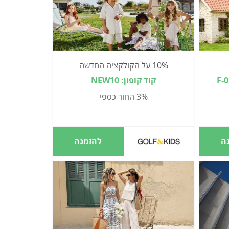
10% על הקולקציה החדשה
קוד קופון: NEW10
3% החזר כספי
ה
להזמנה