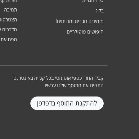
כל החנויות
תמיכה
בלוג
הצטרפות
מזמינים חברים ומרויחים!
מדברים ע
חיפושים פופולריים
מפת אתר
קבלו החזר כספי אוטומטי בכל קנייה באינטרנט
התקינו את התוסף שלנו עכשיו
להתקנת התוסף בדפדפן