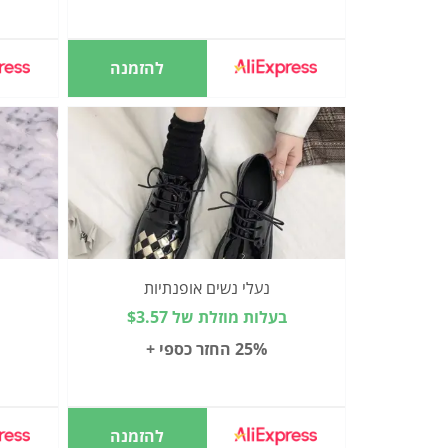
להזמנה
נעלי נשים אופנתיות
בעלות מוזלת של $3.57
25% החזר כספי +
להזמנה