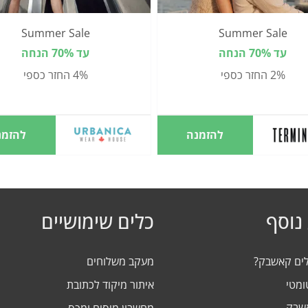
Summer Sale
Summer Sale
עד 70% הנחה
עד 70% הנחה
2% החזר כספי
4% החזר כספי
להזמנה
להזמנ
נוסף
כלים שימושיים
לים קאשבק?
מעקב משלוחים
ומטי
איתור מיקוד לכתובת
אשבק