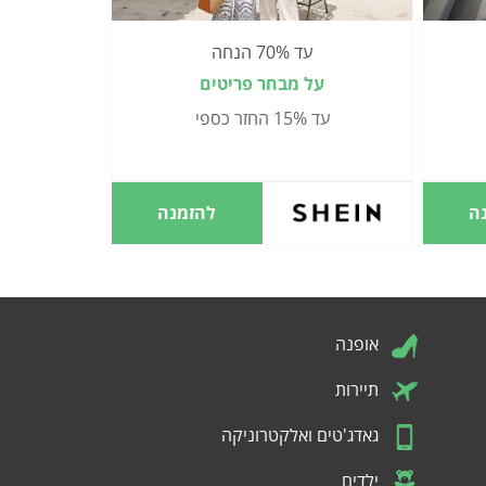
עד 70% הנחה
על מבחר פריטים
עד 15% החזר כספי
ה
להזמנה
אופנה
תיירות
גאדג'טים ואלקטרוניקה
ילדים