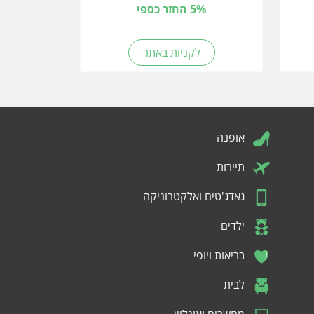
5% החזר כספי
לקניות באתר
אופנה
תיירות
גאדג'טים ואלקטרוניקה
ילדים
בריאות ויופי
לבית