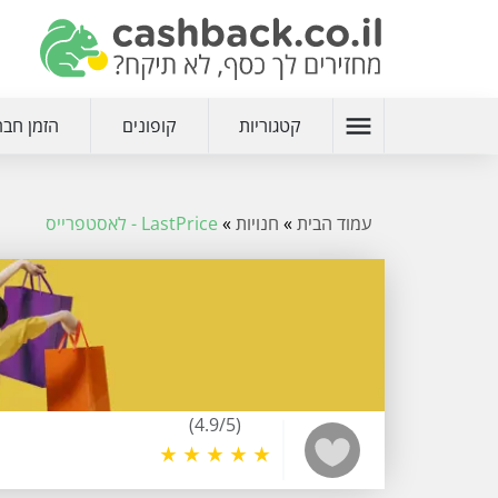
menu
קטגוריות
קופונים
הזמן חבר
עמוד הבית
»
חנויות
»
LastPrice - לאסטפרייס
(4.9/5)