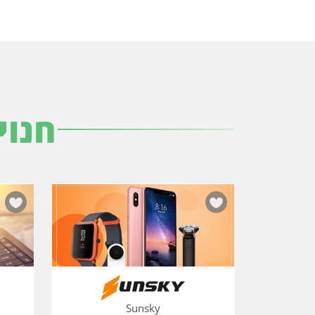
חנוי
Sunsky