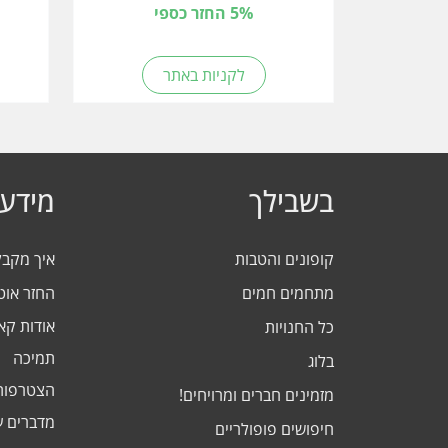
5% החזר כספי
לקניות באתר
בשבילך
מידע 
קופונים והטבות
איך מקב
מתחמים חמים
החזר אוט
אודות ק
כל החנויות
תמיכה
בלוג
הצטרפות
מזמינים חברים ומרויחים!
מדברים ע
חיפושים פופולריים