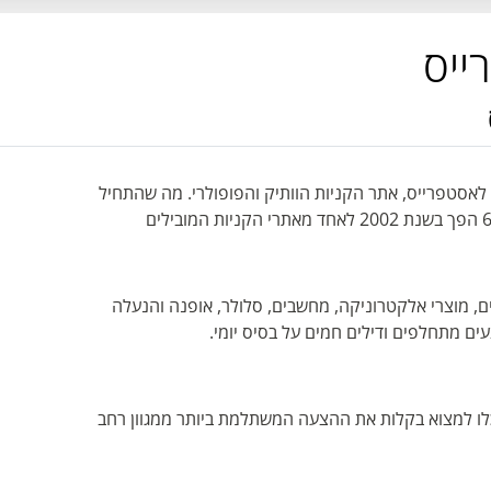
אסטפרייס, אתר הקניות הוותיק והפופולרי. מה שהתחיל
כחנות קטנה למוצרי חשמל בחיפה של שנות ה-60 הפך בשנת 2002 לאחד מאתרי הקניות המובילים
, מוצרי אלקטרוניקה, מחשבים, סלולר, אופנה והנעלה
ם מתחלפים ודילים חמים על בסיס יומי.
לו למצוא בקלות את ההצעה המשתלמת ביותר ממגוון רחב