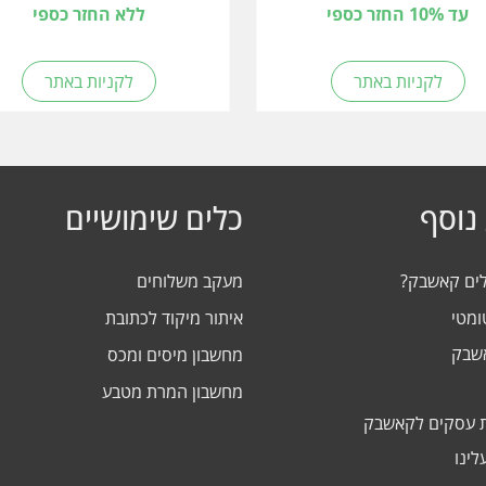
עד 10% החזר כספי
ללא החזר כספי
לקניות באתר
לקניות באתר
נוסף
כלים שימושיים
לים קאשבק?
מעקב משלוחים
ומטי
איתור מיקוד לכתובת
אשבק
מחשבון מיסים ומכס
מחשבון המרת מטבע
 עסקים לקאשבק
לינו