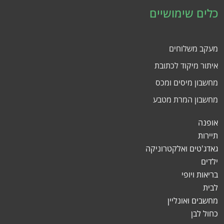
כלים שימושיים
מעקב משלוחים
איתור מיקוד לכתובת
מחשבון מיסים ומכס
מחשבון המרת מטבע
אופנה
תיירות
גאדג'טים ואלקטרוניקה
ילדים
בריאות ויופי
לבית
מחשבים ואונליין
כחול לבן