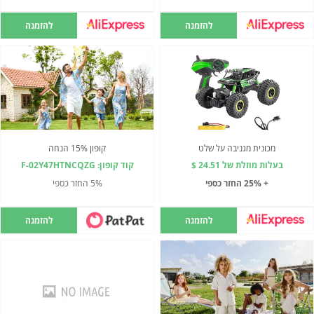
להזמנה
להזמנה
מכונית מגניבה על שלט
קופון 15% הנחה
בעלות מוזלת של 24.51 $
קוד קופון: F-02Y47HTNCQZG
+ 25% החזר כספי
5% החזר כספי
להזמנה
להזמנה