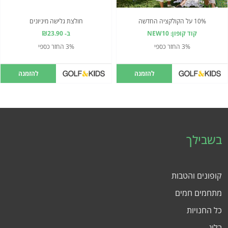
10% על הקולקציה החדשה
חולצת גלישה מיניונים
קוד קופון: NEW10
ב- ₪23.90
3% החזר כספי
3% החזר כספי
להזמנה
להזמנה
בשבילך
קופונים והטבות
מתחמים חמים
כל החנויות
בלוג