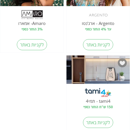
Argento - ארג'נטו
Amaro- אמארו
עד 4% החזר כספי
3% החזר כספי
לקניות באתר
לקניות באתר
tami4 - תמי4
150 ש"ח החזר כספי
לקניות באתר