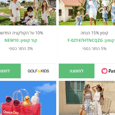
קופון 15% הנחה
10% על הקולקציה החדשה
: F-02Y47HTNCQZG
קוד קופון: NEW10
5% החזר כספי
3% החזר כספי
להזמנה
להזמנ