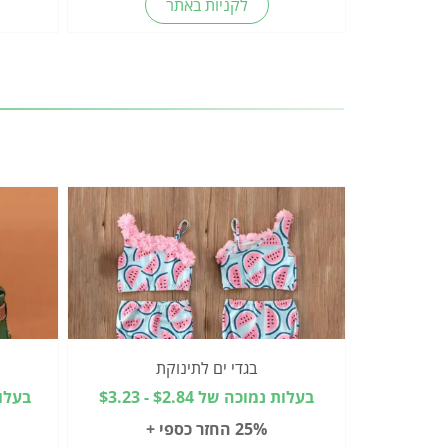
לקניות באתר
בגדי ים לתינוקת
בעלות נמוכה של $2.84 - $3.23
בעלות מו
25% החזר כספי +