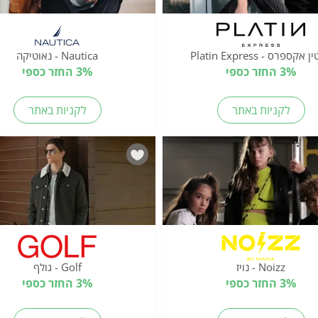
אקספרס - Platin Express
Nautica - נאוטיקה
3% החזר כספי
3% החזר כספי
לקניות באתר
לקניות באתר
Noizz - נויז
Golf - גולף
3% החזר כספי
3% החזר כספי