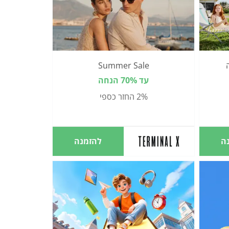
Summer Sale
עד 70% הנחה
2% החזר כספי
ה
להזמנה