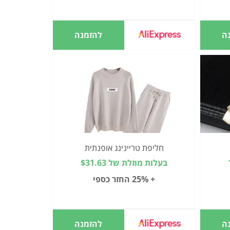
ה
להזמנה
חליפת טריינינג אופנתית
בעלות מוזלת של $31.63
+ 25% החזר כספי
ה
להזמנה