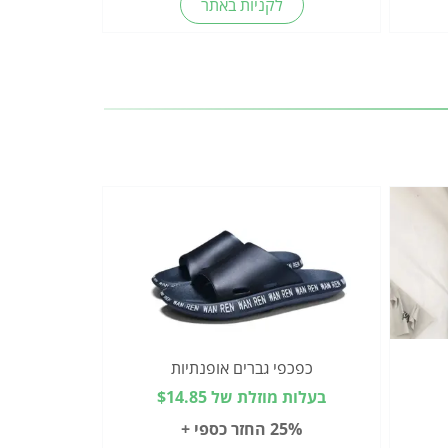
לקניות באתר
כפכפי גברים אופנתיות
בעלות מוזלת של $14.85
25% החזר כספי +