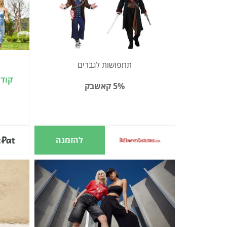
תחפושות לגברים
קוד קופון
5% קאשבק
להזמנה