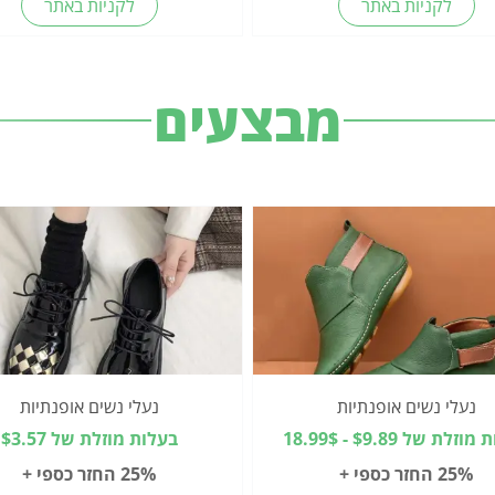
לקניות באתר
לקניות באתר
מבצעים
נעלי נשים אופנתיות
נעלי נשים אופנתיות
זלת של $9.89 - 18.99$
בעלות מוזלת של $3.57
25% החזר כספי +
25% החזר כספי +