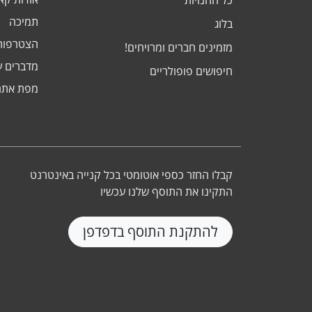
כל החנויות
תמיכה
בלוג
הצטרפות
מזמינים חברים ומרויחים!
מדברים ע
חיפושים פופולריים
מפת אתר
קבלו החזר כספי אוטומטי בכל קנייה באינטרנט
התקינו את התוסף שלנו עכשיו
להתקנת התוסף בדפדפן