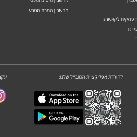
מחשבון מיסים ומכס
מחשבון המרת מטבע
 עסקים לקאשבק
לינו
להורדת אפליקציית המובייל שלנו:
עקבו