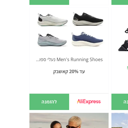
Men's Running Shoes נעלי ספורט
עד 20% קאשבק
ה
להזמנה