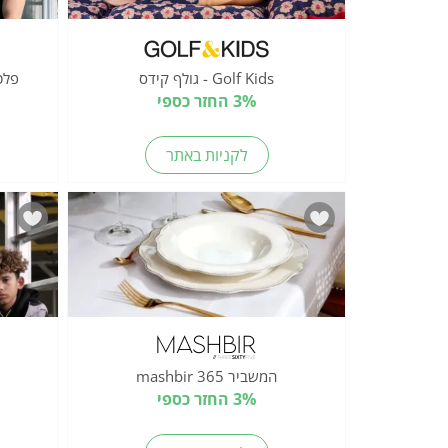
Golf Kids - גולף קידס
פלטין 
3% החזר כספי
לקניות באתר
המשביר 365 mashbir
3% החזר כספי