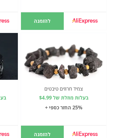
להזמנה
צמיד חרוזים טיבטים
בעלות מוזלת של $4.99
בעלות
25% החזר כספי +
להזמנה