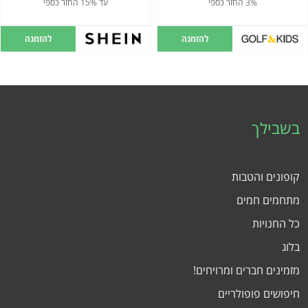
3% החזר כספי
עד 15% החזר כספי
להזמנה
להזמנה
בשבילך
קופונים והטבות
מתחמים חמים
כל החנויות
בלוג
מזמינים חברים ומרויחים!
חיפושים פופולריים