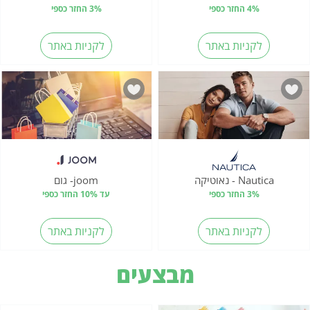
4% החזר כספי
3% החזר כספי
לקניות באתר
לקניות באתר
Nautica - נאוטיקה
joom- גום
3% החזר כספי
עד 10% החזר כספי
לקניות באתר
לקניות באתר
מבצעים