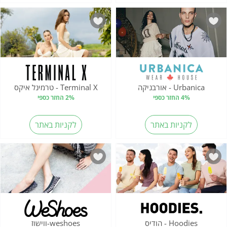
Urbanica - אורבניקה
Terminal X - טרמינל איקס
4% החזר כספי
2% החזר כספי
לקניות באתר
לקניות באתר
Hoodies - הודיס
weshoes-ווישוז