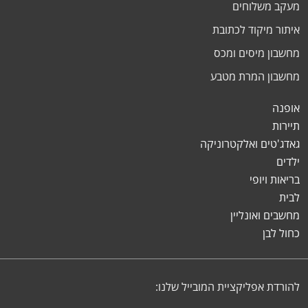
מעקב משלוחים
איתור מיקוד לכתובת
מחשבון מיסים ומכס
מחשבון המרת מטבע
אופנה
תיירות
גאדג'טים ואלקטרוניקה
ילדים
בריאות ויופי
לבית
מחשבים ואונליין
כחול לבן
להורדת אפליקציית המובייל שלנו: