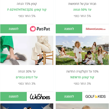
מבחר ענק של תחפושות
קופון 15% הנחה
עד 50% הנחה
קוד קופון: F-02Y47HTNCQZG
5% החזר כספי
5% החזר כספי
להזמנה
להזמנה
10% על הקולקציה החדשה
עד 30% הנחה
קוד קופון: NEW10
על דגמים נבחרים
3% החזר כספי
3% החזר כספי
להזמנה
להזמנה