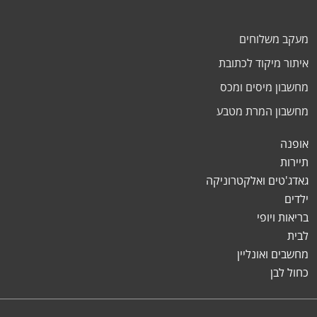
מעקב משלוחים
איתור מיקוד לכתובת
מחשבון מיסים ומכס
מחשבון המרת מטבע
אופנה
תיירות
גאדג'טים ואלקטרוניקה
ילדים
בריאות ויופי
לבית
מחשבים ואונליין
כחול לבן