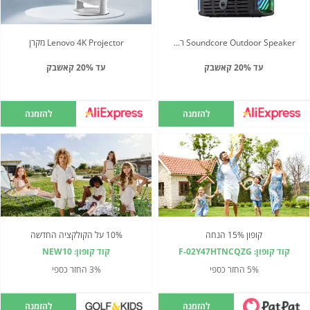
Soundcore Outdoor Speaker רמקול
Lenovo 4K Projector מקרן
עד 20% קאשבק
עד 20% קאשבק
להזמנה
להזמנה
קופון 15% הנחה
10% על הקולקציה החדשה
קוד קופון: F-02Y47HTNCQZG
קוד קופון: NEW10
5% החזר כספי
3% החזר כספי
להזמנה
להזמנה