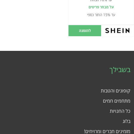
על מבחר פריטים
עד 15% החזר כספי
להזמנה
בשבילך
קופונים והטבות
מתחמים חמים
כל החנויות
בלוג
מזמינים חברים ומרויחים!