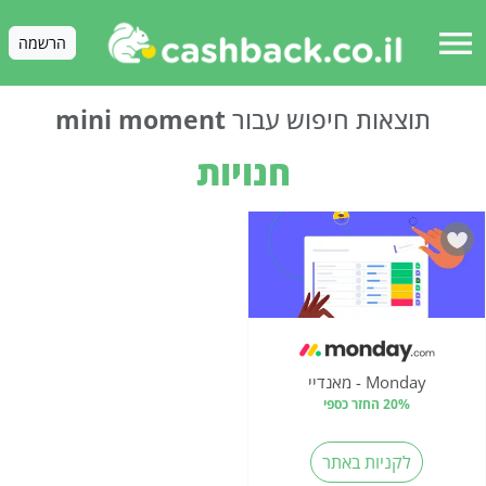
menu
הרשמה
תוצאות חיפוש עבור
mini moment
חנויות
Monday - מאנדיי
20% החזר כספי
לקניות באתר