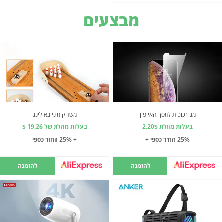
מבצעים
מגן זכוכית למסך האייפון
משחק מיני באולינג
בעלות מוזלת 2.20$
בעלות מוזלת של 19.26 $
25% החזר כספי +
+ 25% החזר כספי
להזמנה
להזמנה