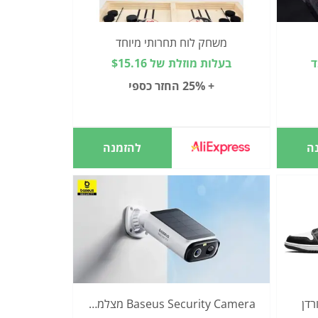
משחק לוח תחרותי מיוחד
בעלות מוזלת של $15.16
+ 25% החזר כספי
ה
להזמנה
Baseus Security Camera מצלמת אבטחה