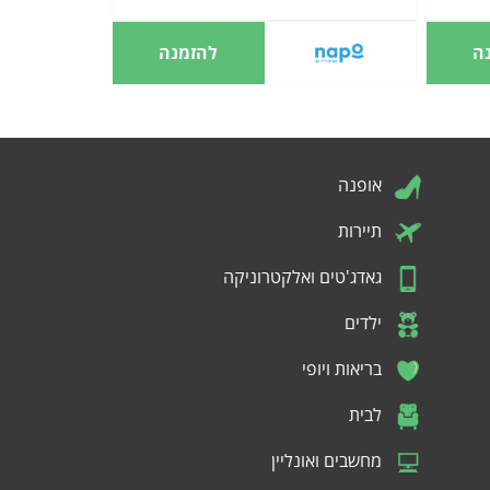
ה
להזמנה
אופנה
תיירות
גאדג'טים ואלקטרוניקה
ילדים
בריאות ויופי
לבית
מחשבים ואונליין