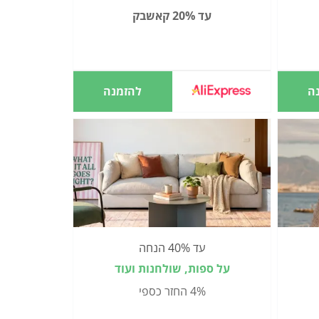
עד 20% קאשבק
ה
להזמנה
עד 40% הנחה
על ספות, שולחנות ועוד
4% החזר כספי