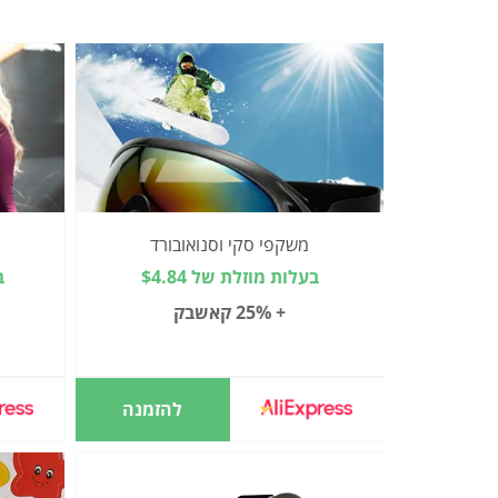
משקפי סקי וסנואובורד
בעלות מוזלת של $4.84
ב
+ 25% קאשבק
להזמנה