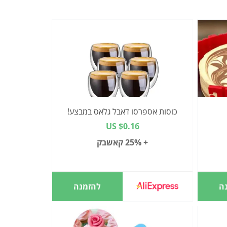
כוסות אספרסו דאבל גלאס במבצע!
US $0.16
+ 25% קאשבק
ה
להזמנה