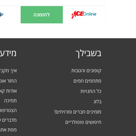
להזמנה
בשבילך
מידע 
קופונים והטבות
איך מקב
מתחמים חמים
החזר אוט
אודות ק
כל החנויות
תמיכה
בלוג
הצטרפות
מזמינים חברים ומרויחים!
מדברים ע
חיפושים פופולריים
מפת אתר