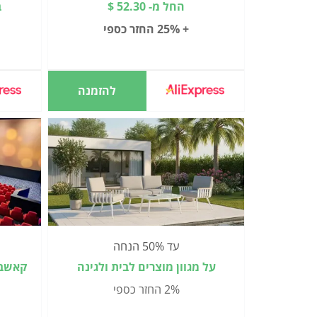
החל מ- 52.30 $
ב
+ 25% החזר כספי
להזמנה
עד 50% הנחה
על מגוון מוצרים לבית ולגינה
קאשבק
2% החזר כספי