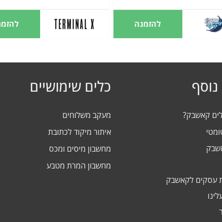
להזמנה
להזמנ
נוסף
כלים שימושיים
לים קאשבק?
מעקב משלוחים
ומטי
איתור מיקוד לכתובת
אשבק
מחשבון מיסים ומכס
מחשבון המרת מטבע
 עסקים לקאשבק
לינו