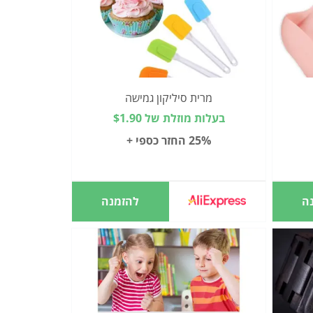
מרית סיליקון גמישה
בעלות מוזלת של $1.90
25% החזר כספי +
ה
להזמנה