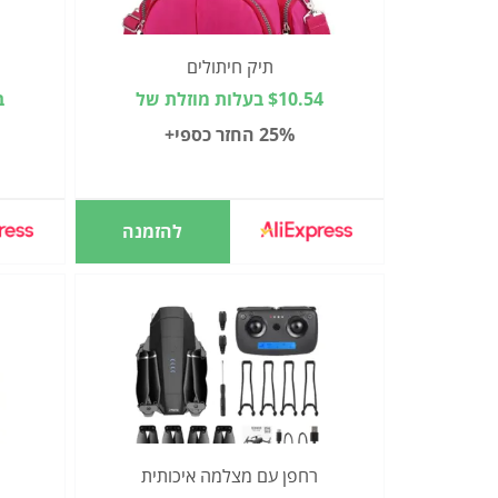
תיק חיתולים
$10.54 בעלות מוזלת של
ב
25% החזר כספי+
להזמנה
רחפן עם מצלמה איכותית