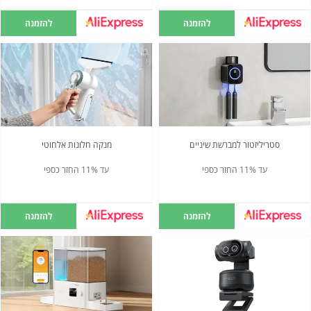
להזמנה
להזמנה
סטריליזטור למברשת שיניים
מנקה חלונות אלחוטי
עד 11% החזר כספי
עד 11% החזר כספי
להזמנה
להזמנה