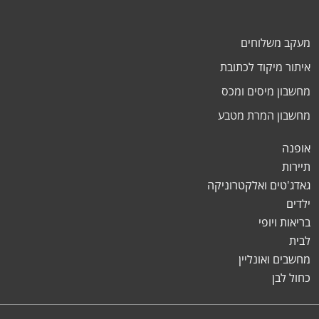
מעקב משלוחים
איתור מיקוד לכתובת
מחשבון מיסים ומכס
מחשבון המרת מטבע
אופנה
תיירות
גאדג'טים ואלקטרוניקה
ילדים
בריאות ויופי
לבית
מחשבים ואונליין
כחול לבן