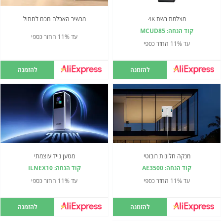
מצלמת רשת 4K
מכשיר האכלה חכם לחתול
קוד הנחה: MCUD85
עד 11% החזר כספי
עד 11% החזר כספי
להזמנה
להזמנה
מנקה חלונות רובוטי
מטען נייד עוצמתי
קוד הנחה: AE3500
קוד הנחה: ILNEX10
עד 11% החזר כספי
עד 11% החזר כספי
להזמנה
להזמנה