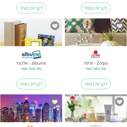
לקניות באתר
לקניות באתר
Zolpo - זולפה
albume - אלבומי
5% החזר כספי
3% החזר כספי
לקניות באתר
לקניות באתר