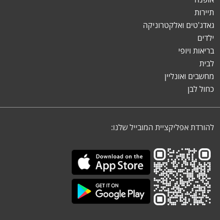
תיירות
גאדג'טים ואלקטרוניקה
ילדים
בריאות ויופי
לבית
מחשבים ואונליין
כחול לבן
להורדת אפליקציית המובייל שלנו: