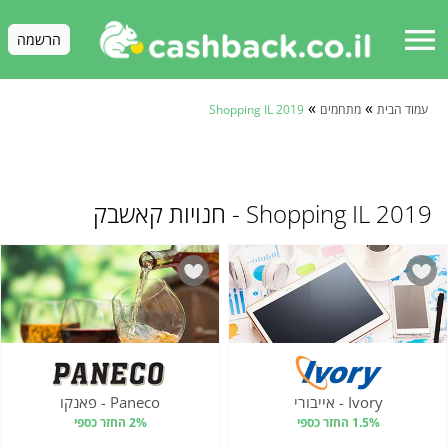
menu
הרשמה
»
»
עמוד הבית
מתחמים
Shopping IL 2019
Shopping IL 2019 - חנויות קאשבק
Ivory - אייבורי
Paneco - פאנקו
1.5% החזר כספי
2% החזר כספי