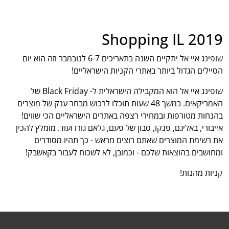
Shopping IL 2019
שופינג איי אל יתקיים השנה בתאריכים 6-7 לנובמבר וזה הוא יום
הסיילים הגדול ביותר באתרי הקניות הישראליים!
שופינג איי אל הוא המקבילה הישראלית ל- Black Friday של
האמריקאים. במשך 48 שעות תוכלו לרכוש מבחר ענק של מוצרים
בהנחות מטורפות ובמחירי רצפה באתרים הישראליים הכי שווים!
אייבורי, באליגם, פנקו, סבון של פעם, גלאם גורו ועוד. מומלץ להכין
את רשימת המוצרים שאתם רוצים מראש - כך תהיו מסודרים
ומחושבים בהוצאות שלכם - וכמובן, לא לשכוח לעבור בקאשבק!
קניות מהנות!