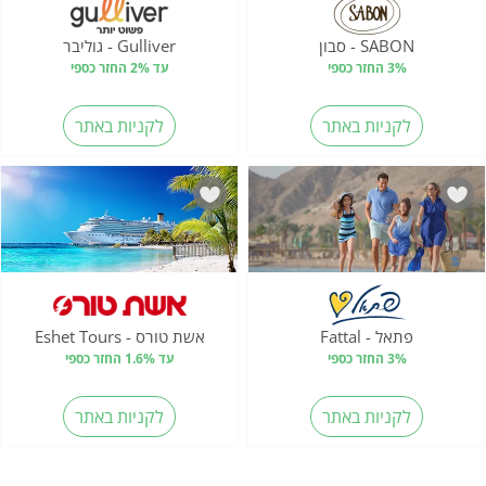
SABON - סבון
Gulliver - גוליבר
3% החזר כספי
עד 2% החזר כספי
לקניות באתר
לקניות באתר
פתאל - Fattal
אשת טורס - Eshet Tours
3% החזר כספי
עד 1.6% החזר כספי
לקניות באתר
לקניות באתר