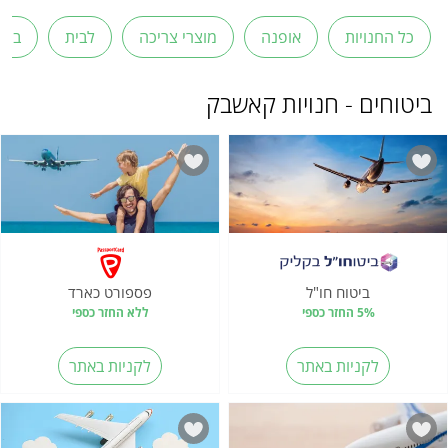
כל החנויות
אופנה
מוצרי צריכה
לבית
בריא
ביטוחים - חנויות קאשבק
ביטוח חו"ל
פספורט כארד
5% החזר כספי
ללא החזר כספי
לקניות באתר
לקניות באתר