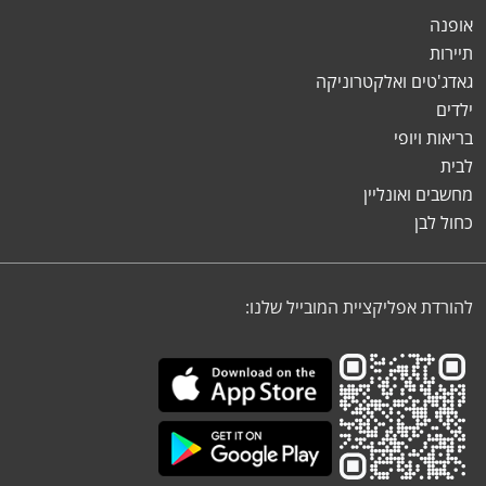
אופנה
תיירות
גאדג'טים ואלקטרוניקה
ילדים
בריאות ויופי
לבית
מחשבים ואונליין
כחול לבן
להורדת אפליקציית המובייל שלנו: