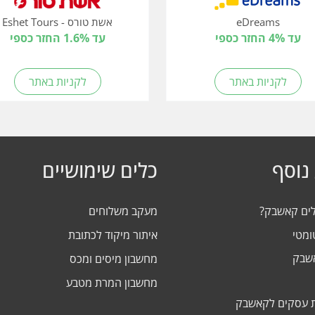
eDreams
אשת טורס - Eshet Tours
עד 4% החזר כספי
עד 1.6% החזר כספי
לקניות באתר
לקניות באתר
נוסף
כלים שימושיים
לים קאשבק?
מעקב משלוחים
ומטי
איתור מיקוד לכתובת
אשבק
מחשבון מיסים ומכס
מחשבון המרת מטבע
 עסקים לקאשבק