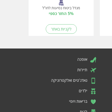
מגדל ביטוח נסיעות לחו"ל
5% החזר כספי
לקניות באתר
אופנה
תיירות
גאדג'טים ואלקטרוניקה
ילדים
בריאות ויופי
לבית