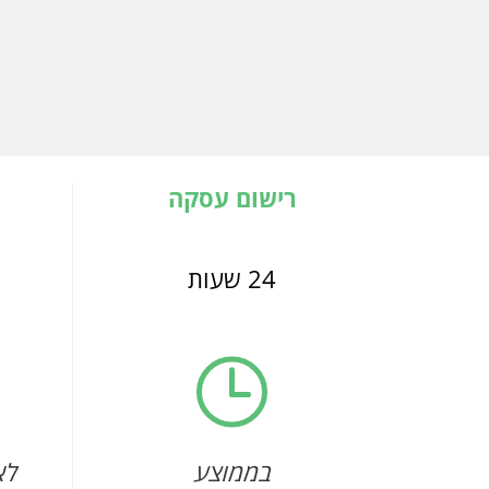
רישום עסקה
24 שעות
בממוצע
לא