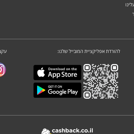
לינו
להורדת אפליקציית המובייל שלנו:
עקבו