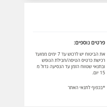
פרטים נוספים:
את הביטוח יש לרכוש עד 7 ימים ממועד
רכישת כרטיס הטיסה/חבילת הנופש
ובתנאי שטווח הזמן עד הנסיעה גדול מ
15 יום.
*בכפוף לתנאי האתר