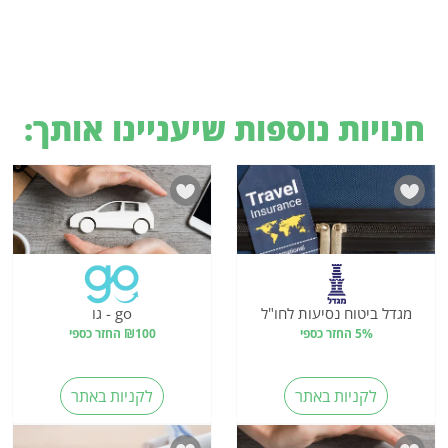
חנויות נוספות שיעניינו אותך:
מגדל ביטוח נסיעות לחו"ל
go - גו
5% החזר כספי
₪100 החזר כספי
לקניות באתר
לקניות באתר