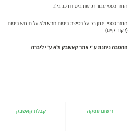
החזר כספי עבור רכישת ביטוח רכב בלבד
החזר כספי יינתן רק על רכישת ביטוח חדש ולא על חידוש ביטוח
(לקוח קיים)
ההטבה ניתנת ע"י אתר קאשבק ולא ע"י ליברה
רישום עסקה
קבלת קאשבק