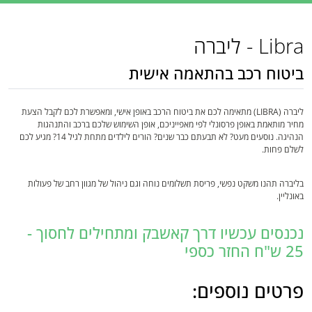
Libra - ליברה
ביטוח רכב בהתאמה אישית
ליברה (LIBRA) מתאימה לכם את ביטוח הרכב באופן אישי, ומאפשרת לכם לקבל הצעת
מחיר מותאמת באופן פרסונלי לפי מאפייניכם, אופן השימוש שלכם ברכב והתנהגות
הנהיגה. נוסעים מעט? לא תבעתם כבר שנים? הורים לילדים מתחת לגיל 14? מגיע לכם
לשלם פחות.
בליברה תהנו משקט נפשי, פריסת תשלומים נוחה וגם ניהול של מגוון רחב של פעולות
באונליין.
נכנסים עכשיו דרך קאשבק ומתחילים לחסוך -
25 ש"ח החזר כספי
פרטים נוספים: