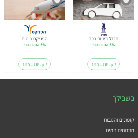
מגדל ביטוח רכב
הפניקס ביטוח
5% החזר כספי
5% החזר כספי
לקניות באתר
לקניות באתר
בשבילך
קופונים והטבות
מתחמים חמים