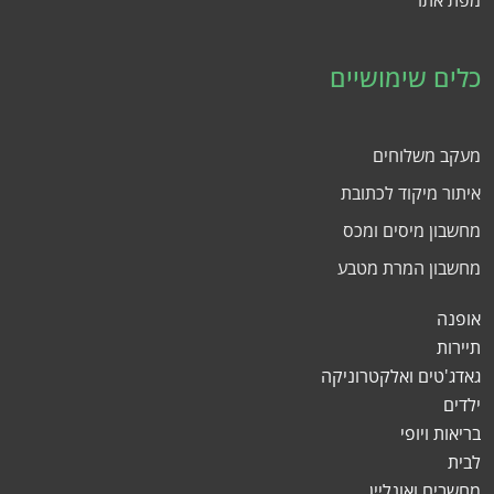
מפת אתר
כלים שימושיים
מעקב משלוחים
איתור מיקוד לכתובת
מחשבון מיסים ומכס
מחשבון המרת מטבע
אופנה
תיירות
גאדג'טים ואלקטרוניקה
ילדים
בריאות ויופי
לבית
מחשבים ואונליין