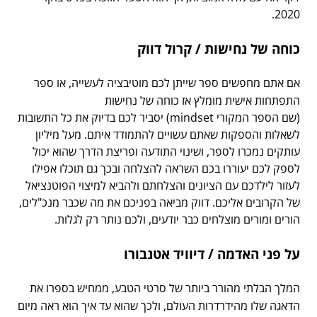
2020.
כוחה של נחישות / קרול דווק
אם אתם מחפשים ספר שייתן לכם מוטיבציה לעשייה, או ספר
התפתחות אישית מומלץ אז כוחה של נחישות
(שם הספר המקורי mindset) יסביר לכם בדיוק את כל התשובות
לשאלות והספקות שאתם עשויים להתמודד איתם. מעל מיליון
עותקים נמכרו לספר, ושינוי התודעה ופריצת הדרך שהוא יכול
לספק לכם יעוררו בכם השראה להצלחה ובכך גם תוכלו אפילו
לעזור לילדכם עם הציונים והצלחתם ולהביא למיצוי הפוטנציאל
של הקרובים אליכם. דווק מביאה בפניכם את מה שכבר מנכ"לים,
הורים ומורים מוצלחים כבר יודעים, ולכם נותר רק לגלות.
על פני האדמה / דיוויד אטנבורו
המלך הבלתי מהורר ביותר של סרטי הטבע, ממחיש בספרו את
הדאגה שלו מהידרדרות העולם, ולכך שהוא עד איך הוא ראה מיום