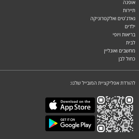
אופנה
תיירות
גאדג'טים ואלקטרוניקה
ילדים
בריאות ויופי
לבית
מחשבים ואונליין
כחול לבן
להורדת אפליקציית המובייל שלנו: