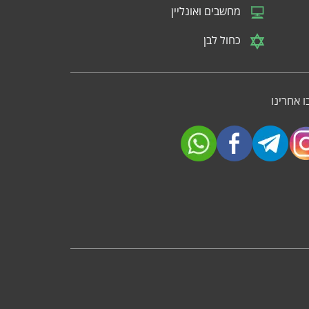
מחשבים ואונליין
כחול לבן
 אחרינו