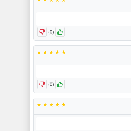
)
0
(
)
0
(