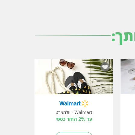
תך:
Walmart - וולמארט
עד 2% החזר כספי