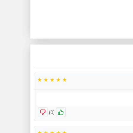
)
0
(