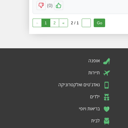
)
0
(
«
1
2
»
1 / 2
אופנה
תיירות
גאדג'טים ואלקטרוניקה
ילדים
בריאות ויופי
לבית