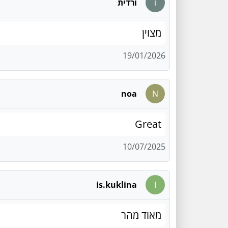
ו
ורדית
מצוין
19/01/2026
noa
N
Great
10/07/2025
is.kuklina
I
מאוד מהר