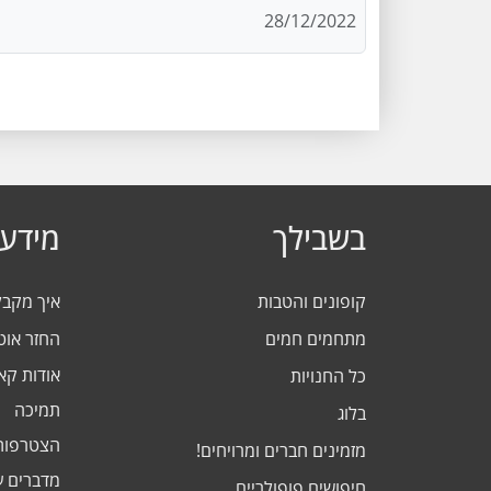
28/12/2022
בשבילך
מידע 
קופונים והטבות
איך מקב
מתחמים חמים
החזר אוט
אודות ק
כל החנויות
תמיכה
בלוג
הצטרפות
מזמינים חברים ומרויחים!
מדברים ע
חיפושים פופולריים