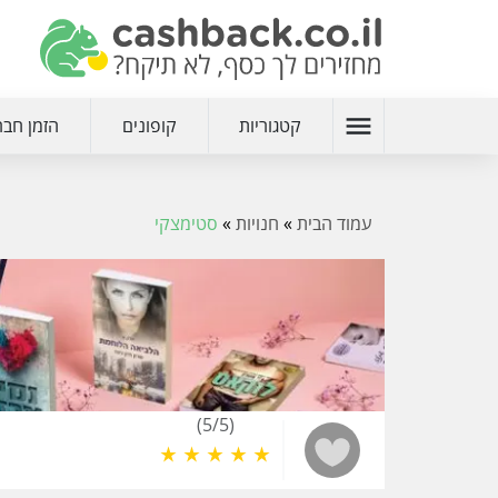
menu
קטגוריות
קופונים
הזמן חבר
עמוד הבית
»
חנויות
»
סטימצקי
(5/5)