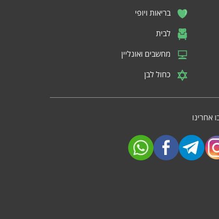
בריאות ויופי
לבית
מחשבים ואונליין
כחול לבן
 אחרינו