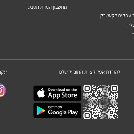
מחשבון המרת מטבע
 עסקים לקאשבק
לינו
להורדת אפליקציית המובייל שלנו:
עקבו