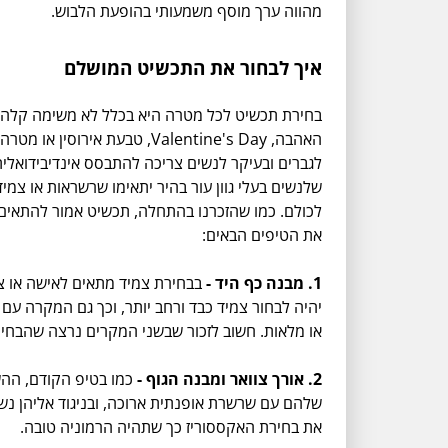
מהווה ערך מוסף משמעותי בהופעת הלבוש.
איך לבחור את התכשיט המושלם
בחירת תכשיט לכל מטרה היא בכלל לא משימה קלה, 
האהבה, Valentine's Day, ט
לגברים ובעיקר לנשים צריכה להתבסס אינדיבידואלית 
שלנשים בעלי גוון עור בהיר יתאימו שרשראות או צמ
לכולם. כמו שהזכרנו בהתחלה, תכשיט אמור להתאים 
את הטיפים הבאים:
1. מבנה כף היד
-
בבחירת צמיד מתאים לאישה או צמי
יהיה לבחור צמיד כבד ורחב יותר, וכך גם המקרה עם 
או מלאות. חשוב לזכור שבשני המקרים נרצה שהבחירה
2. אורך צוואר ומבנה הגוף
-
כמו בטיפ הקודם, ההש
שלהם עם שרשרת אופנתית ארוכה, ובניגוד אליהן נשי
את בחירת האקססוריז כך שתהיה הרמוניה טובה.