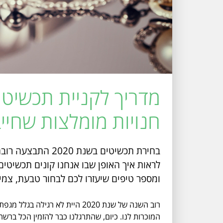
מדריך לקניית תכשיטי
חנויות מומלצות שחיי
בחירת תכשיטים בשנת 2020 התבצעה רובה באונליין בגלל מגפת הקורונה, אך זו גם היית הזדמנות
לראות איך האופן שבו אנחנו קונים תכשיטי
ומספר טיפים שיעזרו לכם לבחור טבעת, צמי
רוב השנה של שנת 2020 היית לא
המוכרות לנו. כיום, שהתרגלנו כבר להזמין הכל ברשת