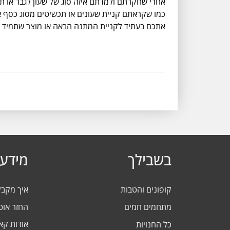
אחרי שחקרתם ולמדתם איזה סוג של שעון לגבר או תכשיט לאישה תרצו ל
כמו שקראתם קניית שעונים או תכשיטים מסוג כסף או 
אתכם בעתיד לקניית המתנה הבאה או מוצר שתמיד ר
בשבילך
מידע 
קופונים והטבות
איך מקב
מתחמים חמים
החזר אוט
אודות ק
כל החנויות