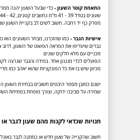
התאמת קוטר השעון -
כדי שבעל השעון יהנה ממראה
מפרק כף יד רחבה. חשוב לשים לב בקניית השעון שנב
אישיות הגבר -
כמו שהזכרנו, מבחר השעונים הוא גדו
גברים שיעדיפו את המראה הפשוט של השעון, לרוב אנח
מכניים עם מלא חלקים שונים
הפועלים לכדי מנגנון אחד. במידה והגבר שנרצה לקנו
מכיוון שיש בו את כל הפונקציות שהוא יאהב כמו מדיד
ישנם כמובן מספר היבטים חשובים בבחירת השעון המו
שמירה על סביבה ירוקה, וצורך מופחת בפתיחת השעו
חנויות שכדאי לקנות מהם שעון לגבר או
חשוב שהקנייה של שעון חדש או כמתנה לגבר באונליין 