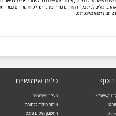
קנות, אנחנו ממליצים לכם לעבור לפני כל רכישה דרך cashback.co.il ותוכלו לקבל עד 10% קאשב
זהב יכולים לנוע בטווח מחירים נמוך ובינוני, עד לטווח מחירים גבוה, 
ציתם לרכוש באינטרנט.
נוסף
כלים שימושיים
לים קאשבק?
מעקב משלוחים
ומטי
איתור מיקוד לכתובת
אשבק
מחשבון מיסים ומכס